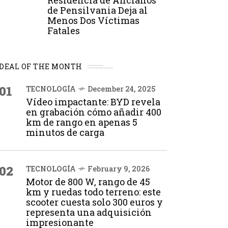
Residencia de Ancianos
de Pensilvania Deja al
Menos Dos Víctimas
Fatales
DEAL OF THE MONTH
01
TECNOLOGÍA
December 24, 2025
Vídeo impactante: BYD revela
en grabación cómo añadir 400
km de rango en apenas 5
minutos de carga
02
TECNOLOGÍA
February 9, 2026
Motor de 800 W, rango de 45
km y ruedas todo terreno: este
scooter cuesta solo 300 euros y
representa una adquisición
impresionante