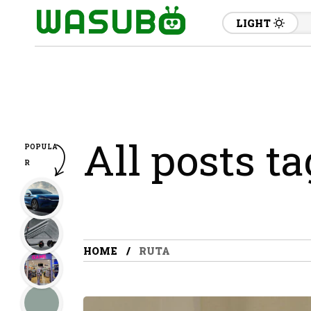
LIGHT
All posts t
POPULA
R
HOME
RUTA