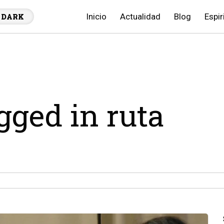
Inicio
Actualidad
Blog
Espir
DARK
agged in ruta