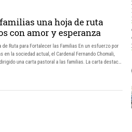
familias una hoja de ruta
íos con amor y esperanza
 de Ruta para Fortalecer las Familias En un esfuerzo por
as en la sociedad actual, el Cardenal Fernando Chomali,
irigido una carta pastoral a las familias. La carta destaca