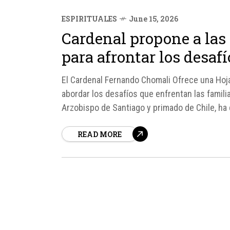
ESPIRITUALES
June 15, 2026
Cardenal propone a las 
para afrontar los desaf
El Cardenal Fernando Chomali Ofrece una Hoja
abordar los desafíos que enfrentan las famili
Arzobispo de Santiago y primado de Chile, ha d
la importancia de la...
READ MORE