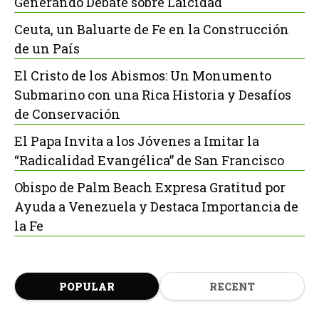
Generando Debate sobre Laicidad
Ceuta, un Baluarte de Fe en la Construcción
de un País
El Cristo de los Abismos: Un Monumento
Submarino con una Rica Historia y Desafíos
de Conservación
El Papa Invita a los Jóvenes a Imitar la
“Radicalidad Evangélica” de San Francisco
Obispo de Palm Beach Expresa Gratitud por
Ayuda a Venezuela y Destaca Importancia de
la Fe
POPULAR
RECENT