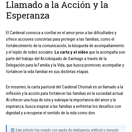
Llamado a la Acción y la
Esperanza
El Cardenal convoca a confiar en el amor pese a las dificultades y
ofrece acciones concretas para proteger a las familias, como el
fortalecimiento de la comunicación, la búsqueda de acompañamiento
y el tejido de redes sociales.
La carta y el video
que la acompaña son
parte del trabajo del Arzobispado de Santiago a través de la
Delegación para la Familia y la Vida, que busca promover, acompañar y
fortalecer la vida familiar en sus distintas etapas.
En resumen, la carta pastoral del Cardenal Chomali es un llamado a la
reflexión y la acción para fortalecer las familias en la sociedad actual.
Al ofrecer una hoja de ruta y subrayar la importancia del amor y la
esperanza, busca inspirar a las familias a enfrentar los desafíos con
dignidad y a recuperar el sentido de la vida como don.
Este artículo fue creado con ayuda de inteligencia artificial y revisado