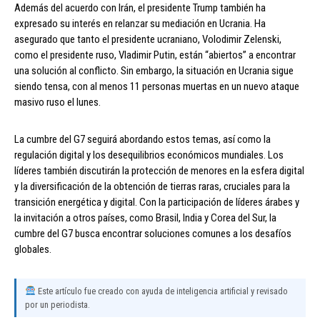
Además del acuerdo con Irán, el presidente Trump también ha
expresado su interés en relanzar su mediación en Ucrania. Ha
asegurado que tanto el presidente ucraniano, Volodimir Zelenski,
como el presidente ruso, Vladimir Putin, están “abiertos” a encontrar
una solución al conflicto. Sin embargo, la situación en Ucrania sigue
siendo tensa, con al menos 11 personas muertas en un nuevo ataque
masivo ruso el lunes.
La cumbre del G7 seguirá abordando estos temas, así como la
regulación digital y los desequilibrios económicos mundiales. Los
líderes también discutirán la protección de menores en la esfera digital
y la diversificación de la obtención de tierras raras, cruciales para la
transición energética y digital. Con la participación de líderes árabes y
la invitación a otros países, como Brasil, India y Corea del Sur, la
cumbre del G7 busca encontrar soluciones comunes a los desafíos
globales.
Este artículo fue creado con ayuda de inteligencia artificial y revisado
por un periodista.