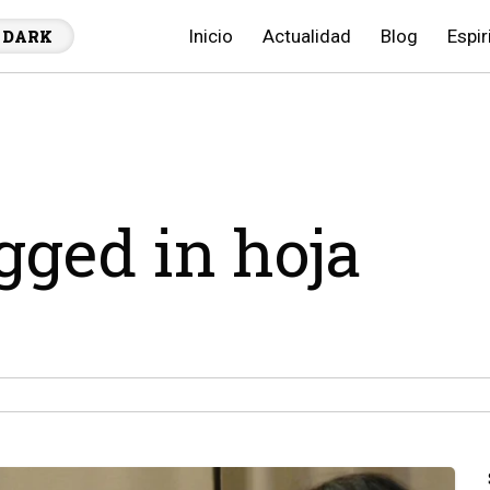
Inicio
Actualidad
Blog
Espir
DARK
agged in hoja