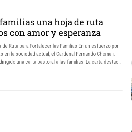
familias una hoja de ruta
íos con amor y esperanza
 de Ruta para Fortalecer las Familias En un esfuerzo por
as en la sociedad actual, el Cardenal Fernando Chomali,
irigido una carta pastoral a las familias. La carta destaca