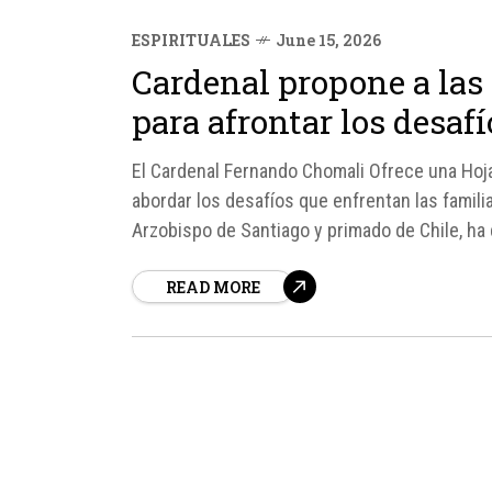
ESPIRITUALES
June 15, 2026
Cardenal propone a las 
para afrontar los desaf
El Cardenal Fernando Chomali Ofrece una Hoja
abordar los desafíos que enfrentan las famili
Arzobispo de Santiago y primado de Chile, ha d
la importancia de la...
READ MORE