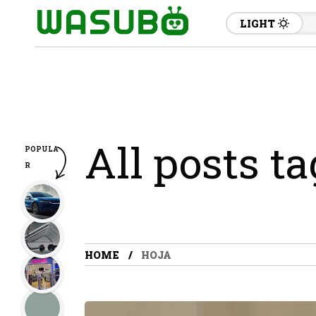
LIGHT
All posts t
POPULA
R
HOME
HOJA