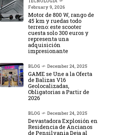
TECNOLOGÍA
February 9, 2026
Motor de 800 W, rango de
45 km y ruedas todo
terreno: este scooter
cuesta solo 300 euros y
representa una
adquisición
impresionante
BLOG
December 24, 2025
GAME se Une a la Oferta
de Balizas V16
Geolocalizadas,
Obligatorias a Partir de
2026
BLOG
December 24, 2025
Devastadora Explosión en
Residencia de Ancianos
de Pensilvania Deja al