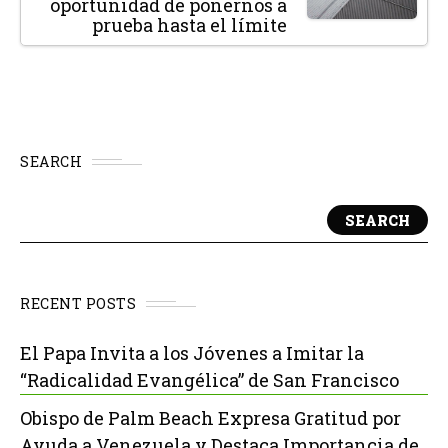
oportunidad de ponernos a
prueba hasta el límite
SEARCH
SEARCH
RECENT POSTS
El Papa Invita a los Jóvenes a Imitar la
“Radicalidad Evangélica” de San Francisco
Obispo de Palm Beach Expresa Gratitud por
Ayuda a Venezuela y Destaca Importancia de