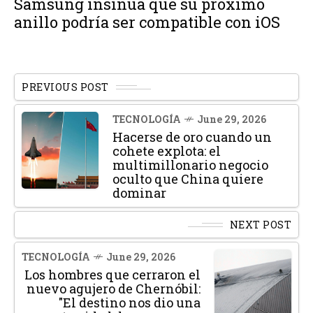
Samsung insinúa que su próximo
anillo podría ser compatible con iOS
PREVIOUS POST
TECNOLOGÍA
June 29, 2026
Hacerse de oro cuando un
cohete explota: el
multimillonario negocio
oculto que China quiere
dominar
NEXT POST
TECNOLOGÍA
June 29, 2026
Los hombres que cerraron el
nuevo agujero de Chernóbil:
"El destino nos dio una