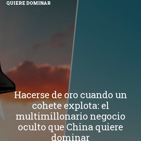
QUIERE DOMINAR
Hacerse de oro cuando un
cohete explota: el
multimillonario negocio
oculto que China quiere
dominar