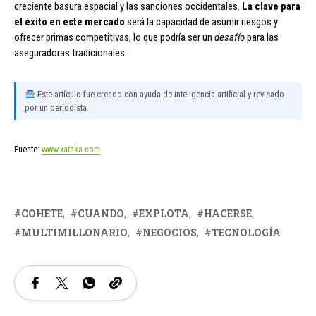
creciente basura espacial y las sanciones occidentales.
La clave para
el éxito en este mercado
será la capacidad de asumir riesgos y
ofrecer primas competitivas, lo que podría ser un
desafío
para las
aseguradoras tradicionales.
Este artículo fue creado con ayuda de inteligencia artificial y revisado
por un periodista.
Fuente:
www.xataka.com
COHETE
CUANDO
EXPLOTA
HACERSE
MULTIMILLONARIO
NEGOCIOS
TECNOLOGÍA