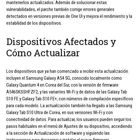
mantenerlos actualizados. Además de solucionar estas
vulnerabilidades, el parche también corrige errores generales
detectados en versiones previas de One UI y mejora el rendimiento y la
estabilidad de los dispositivos.
Dispositivos Afectados y
Cómo Actualizar
Los dispositivos que ya han comenzado a recibir esta actualización
incluyen el Samsung Galaxy A54 5G, conocido localmente como
Galaxy Quantum 4 en Corea del Sur, con la versión de firmware
A546SKSSHFZF2, y las variantes Wi-Fi y de datos de las Galaxy Tab
S10 FE y Galaxy Tab S10 FE+, con números de compilación específicos
para cada modelo. La actualización también ha llegado a las Samsung
Galaxy Tab S10 Ultra de Corea, en sus versiones Wi-Fi y con
conectividad de datos. Para actualizar, los usuarios pueden seguir los
pasos habituales en el menú de Ajustes de su dispositivo, accediendo
a la sección de Actualización de software y siguiendo las
instrucciones para descargar e instalar el nuevo firmware.