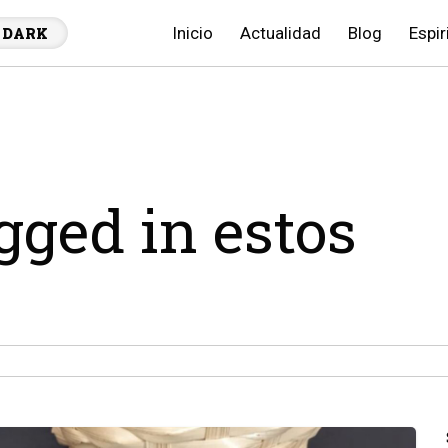
Inicio
Actualidad
Blog
Espir
DARK
agged in estos