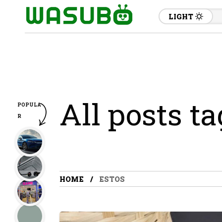
LIGHT
All posts t
POPULA
R
HOME
ESTOS