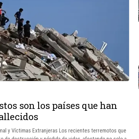
stos son los países que han
allecidos
nal y Víctimas Extranjeras Los recientes terremotos que
o de destrucción y pérdida de vidas, afectando no solo a