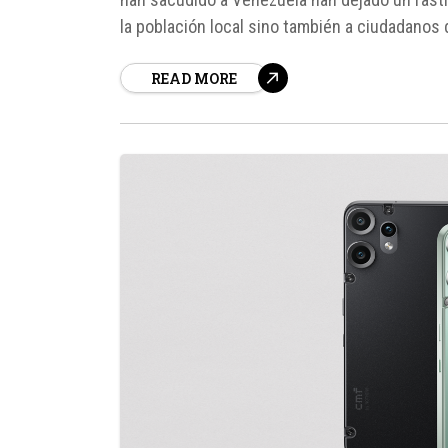
la población local sino también a ciudadanos
oficiales y reportes de...
READ MORE