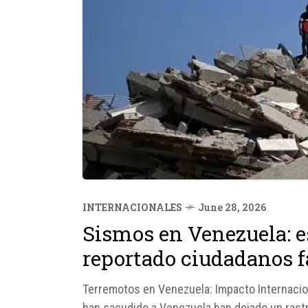
INTERNACIONALES
June 28, 2026
Sismos en Venezuela: e
reportado ciudadanos f
Terremotos en Venezuela: Impacto Internacio
han sacudido a Venezuela han dejado un rastr