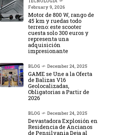
TECNOLOGÍA
February 9, 2026
Motor de 800 W, rango de
45 km y ruedas todo
terreno: este scooter
cuesta solo 300 euros y
representa una
adquisición
impresionante
BLOG
December 24, 2025
GAME se Une a la Oferta
de Balizas V16
Geolocalizadas,
Obligatorias a Partir de
2026
BLOG
December 24, 2025
Devastadora Explosión en
Residencia de Ancianos
de Pensilvania Deja al