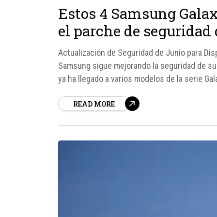
Estos 4 Samsung Galax
el parche de seguridad 
Actualización de Seguridad de Junio para Di
Samsung sigue mejorando la seguridad de sus 
ya ha llegado a varios modelos de la serie Ga
Samsung Galaxy A54 5G, sino también a...
READ MORE