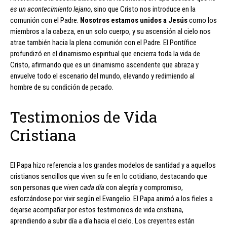
es un acontecimiento lejano
, sino que Cristo nos introduce en la
comunión con el Padre.
Nosotros estamos unidos a Jesús
como los
miembros a la cabeza, en un solo cuerpo, y su ascensión al cielo nos
atrae también hacia la plena comunión con el Padre. El Pontífice
profundizó en el dinamismo espiritual que encierra toda la vida de
Cristo, afirmando que es un dinamismo ascendente que abraza y
envuelve todo el escenario del mundo, elevando y redimiendo al
hombre de su condición de pecado.
Testimonios de Vida
Cristiana
El Papa hizo referencia a los grandes modelos de santidad y a aquellos
cristianos sencillos que viven su fe en lo cotidiano, destacando que
son personas que
viven cada día
con alegría y compromiso,
esforzándose por vivir según el Evangelio. El Papa animó a los fieles a
dejarse acompañar por estos testimonios de vida cristiana,
aprendiendo a subir día a día hacia el cielo. Los creyentes están