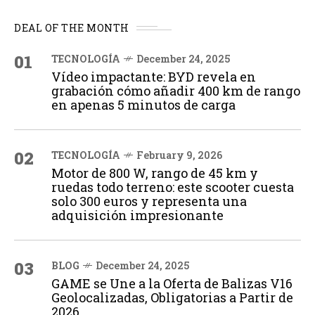
DEAL OF THE MONTH
01
TECNOLOGÍA
December 24, 2025
Vídeo impactante: BYD revela en
grabación cómo añadir 400 km de rango
en apenas 5 minutos de carga
02
TECNOLOGÍA
February 9, 2026
Motor de 800 W, rango de 45 km y
ruedas todo terreno: este scooter cuesta
solo 300 euros y representa una
adquisición impresionante
03
BLOG
December 24, 2025
GAME se Une a la Oferta de Balizas V16
Geolocalizadas, Obligatorias a Partir de
2026