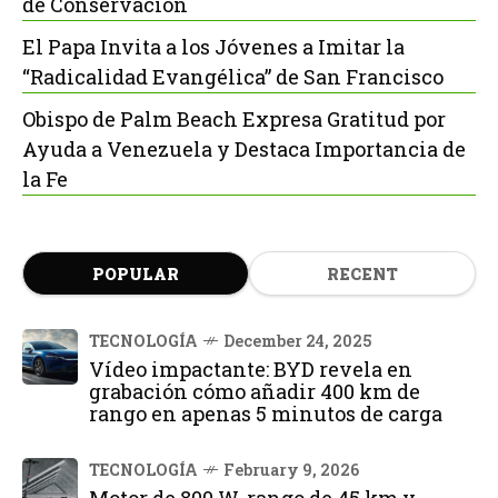
de Conservación
El Papa Invita a los Jóvenes a Imitar la
“Radicalidad Evangélica” de San Francisco
Obispo de Palm Beach Expresa Gratitud por
Ayuda a Venezuela y Destaca Importancia de
la Fe
POPULAR
RECENT
TECNOLOGÍA
December 24, 2025
Vídeo impactante: BYD revela en
grabación cómo añadir 400 km de
rango en apenas 5 minutos de carga
TECNOLOGÍA
February 9, 2026
Motor de 800 W, rango de 45 km y