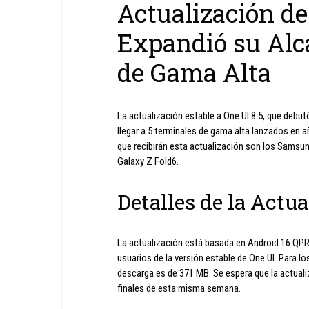
Actualización d
Expandió su Alca
de Gama Alta
La actualización estable a One UI 8.5, que deb
llegar a 5 terminales de gama alta lanzados en 
que recibirán esta actualización son los Samsun
Galaxy Z Fold6.
Detalles de la Actu
La actualización está basada en Android 16 QPR
usuarios de la versión estable de One UI. Para lo
descarga es de 371 MB. Se espera que la actuali
finales de esta misma semana.