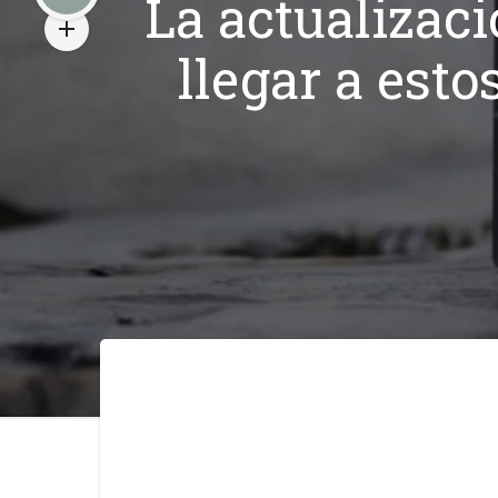
La actualizaci
llegar a est