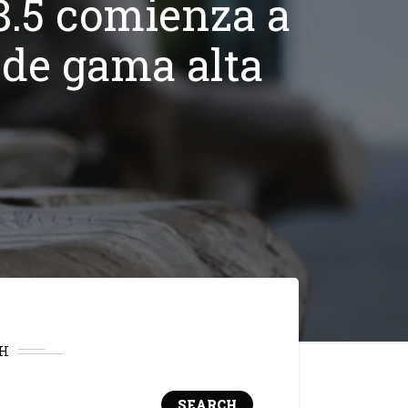
 8.5 comienza a
 de gama alta
H
SEARCH