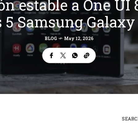
ón estable a One UI
os 5 Samsung Galaxy
BLOG
May 12, 2026
SEARC