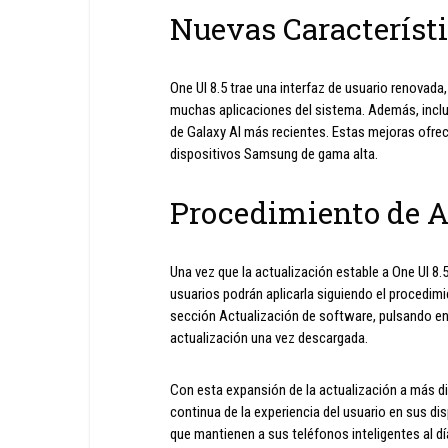
Nuevas Característi
One UI 8.5 trae una interfaz de usuario renovada
muchas aplicaciones del sistema. Además, incluy
de Galaxy AI más recientes. Estas mejoras ofrec
dispositivos Samsung de gama alta.
Procedimiento de A
Una vez que la actualización estable a One UI 8.5
usuarios podrán aplicarla siguiendo el procedimi
sección Actualización de software, pulsando en l
actualización una vez descargada.
Con esta expansión de la actualización a más 
continua de la experiencia del usuario en sus di
que mantienen a sus teléfonos inteligentes al d