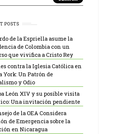
T POSTS
rdo de la Espriella asume la
dencia de Colombia con un
rso que vivifica a Cristo Rey
es contra la Iglesia Católica en
 York: Un Patrón de
lismo y Odio
pa León XIV y su posible visita
ico: Una invitación pendiente
nsejo de la OEA Considera
ón de Emergencia sobre la
ción en Nicaragua