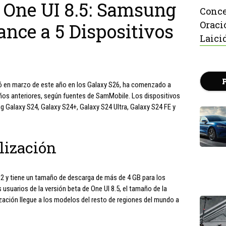
e One UI 8.5: Samsung
Conce
Oraci
nce a 5 Dispositivos
Laici
utó en marzo de este año en los Galaxy S26, ha comenzado a
años anteriores, según fuentes de SamMobile. Los dispositivos
g Galaxy S24, Galaxy S24+, Galaxy S24 Ultra, Galaxy S24 FE y
alización
2 y tiene un tamaño de descarga de más de 4 GB para los
s usuarios de la versión beta de One UI 8.5, el tamaño de la
zación llegue a los modelos del resto de regiones del mundo a