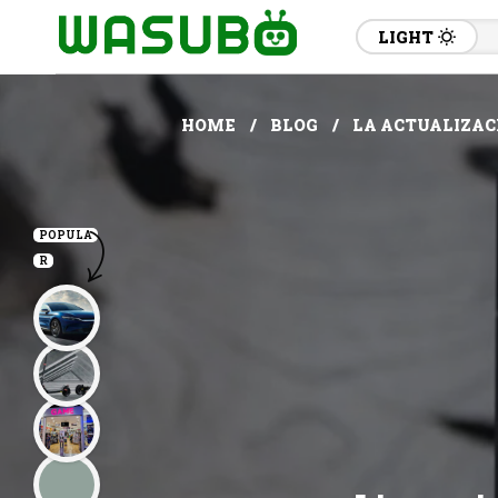
LIGHT
HOME
BLOG
LA ACTUALIZACI
POPULA
R