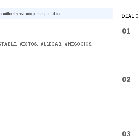
 artificial y revisado por un periodista.
DEAL 
01
STABLE
ESTOS
LLEGAR
NEGOCIOS
02
03