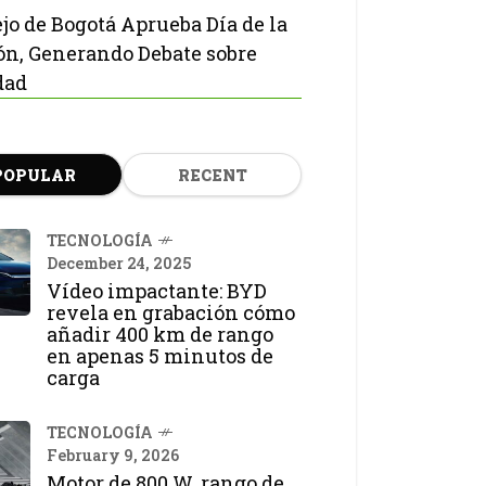
jo de Bogotá Aprueba Día de la
ón, Generando Debate sobre
dad
POPULAR
RECENT
TECNOLOGÍA
December 24, 2025
Vídeo impactante: BYD
revela en grabación cómo
añadir 400 km de rango
en apenas 5 minutos de
carga
TECNOLOGÍA
February 9, 2026
Motor de 800 W, rango de