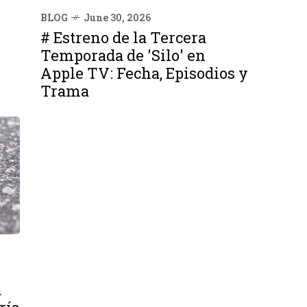
BLOG
June 30, 2026
# Estreno de la Tercera
Temporada de 'Silo' en
Apple TV: Fecha, Episodios y
Trama
a