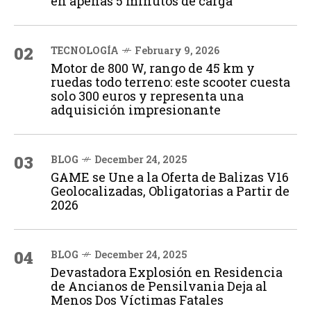
en apenas 5 minutos de carga
02
TECNOLOGÍA
February 9, 2026
Motor de 800 W, rango de 45 km y
ruedas todo terreno: este scooter cuesta
solo 300 euros y representa una
adquisición impresionante
03
BLOG
December 24, 2025
GAME se Une a la Oferta de Balizas V16
Geolocalizadas, Obligatorias a Partir de
2026
04
BLOG
December 24, 2025
Devastadora Explosión en Residencia
de Ancianos de Pensilvania Deja al
Menos Dos Víctimas Fatales