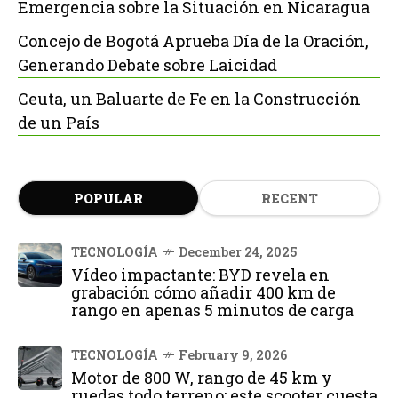
Emergencia sobre la Situación en Nicaragua
Concejo de Bogotá Aprueba Día de la Oración,
Generando Debate sobre Laicidad
Ceuta, un Baluarte de Fe en la Construcción
de un País
POPULAR
RECENT
TECNOLOGÍA
December 24, 2025
Vídeo impactante: BYD revela en
grabación cómo añadir 400 km de
rango en apenas 5 minutos de carga
TECNOLOGÍA
February 9, 2026
Motor de 800 W, rango de 45 km y
ruedas todo terreno: este scooter cuesta