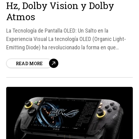
Hz, Dolby Vision y Dolby
Atmos
La Tecnología de Pantalla OLED: Un Salto en la
Experiencia Visual La tecnología OLED (Organic Light-
Emitting Diode) ha revolucionado la forma en que
experimentamos la visualización de contenido en
READ MORE
dispositivos como televisores y pantallas. Según
fuentes especializadas, LG es pionera en esta
tecnología, donde cada píxel del panel se ilumina de
forma...