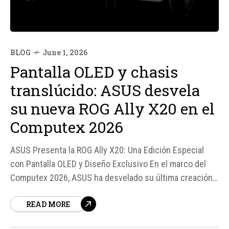
BLOG
June 1, 2026
Pantalla OLED y chasis
translúcido: ASUS desvela
su nueva ROG Ally X20 en el
Computex 2026
ASUS Presenta la ROG Ally X20: Una Edición Especial
con Pantalla OLED y Diseño Exclusivo En el marco del
Computex 2026, ASUS ha desvelado su última creación:
la ROG Ally X20, una edición especial de su consola
READ MORE
portátil que celebra los 20 años de Republic of Gamers.