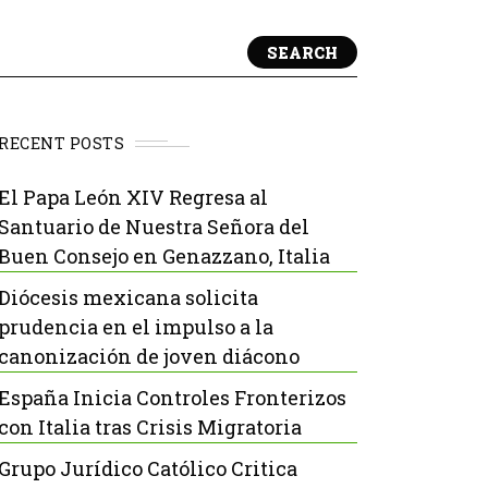
SEARCH
RECENT POSTS
El Papa León XIV Regresa al
Santuario de Nuestra Señora del
Buen Consejo en Genazzano, Italia
Diócesis mexicana solicita
prudencia en el impulso a la
canonización de joven diácono
España Inicia Controles Fronterizos
con Italia tras Crisis Migratoria
Grupo Jurídico Católico Critica