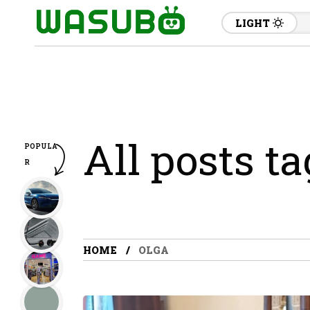
LIGHT
All posts t
POPULA
R
HOME
OLGA