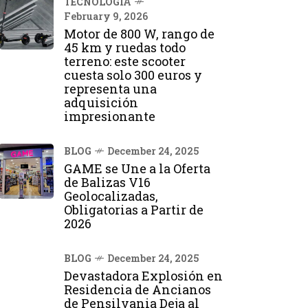
TECNOLOGÍA
February 9, 2026
Motor de 800 W, rango de
45 km y ruedas todo
terreno: este scooter
cuesta solo 300 euros y
representa una
adquisición
impresionante
BLOG
December 24, 2025
GAME se Une a la Oferta
de Balizas V16
Geolocalizadas,
Obligatorias a Partir de
2026
BLOG
December 24, 2025
Devastadora Explosión en
Residencia de Ancianos
de Pensilvania Deja al