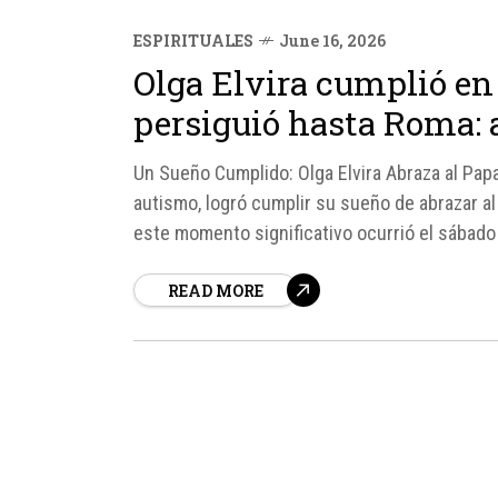
ESPIRITUALES
June 16, 2026
Olga Elvira cumplió e
persiguió hasta Roma: 
Un Sueño Cumplido: Olga Elvira Abraza al Papa
autismo, logró cumplir su sueño de abrazar al
este momento significativo ocurrió el sábado 6
READ MORE