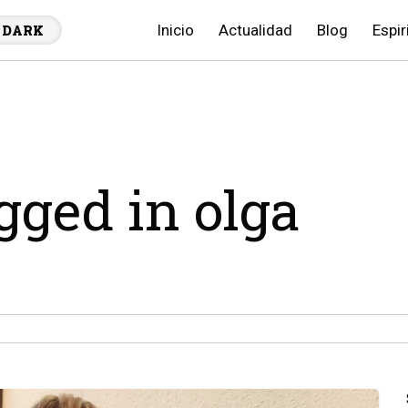
Inicio
Actualidad
Blog
Espir
DARK
agged in olga