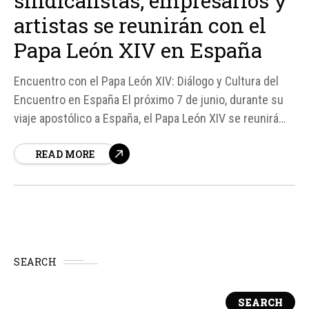
sindicalistas, empresarios y
artistas se reunirán con el
Papa León XIV en España
Encuentro con el Papa León XIV: Diálogo y Cultura del
Encuentro en España El próximo 7 de junio, durante su
viaje apostólico a España, el Papa León XIV se reunirá
con un grupo diverso de personalidades, incluyendo
READ MORE
campeones olímpicos, sindicalistas, empresarios y
artistas, en un encuentro titulado "Tejer redes con el
mundo de la cultura, arte,...
SEARCH
SEARCH