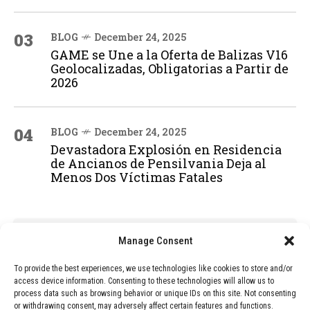
03
BLOG
December 24, 2025
GAME se Une a la Oferta de Balizas V16
Geolocalizadas, Obligatorias a Partir de
2026
04
BLOG
December 24, 2025
Devastadora Explosión en Residencia
de Ancianos de Pensilvania Deja al
Menos Dos Víctimas Fatales
ADVERTISEMENT
Manage Consent
To provide the best experiences, we use technologies like cookies to store and/or
access device information. Consenting to these technologies will allow us to
process data such as browsing behavior or unique IDs on this site. Not consenting
or withdrawing consent, may adversely affect certain features and functions.