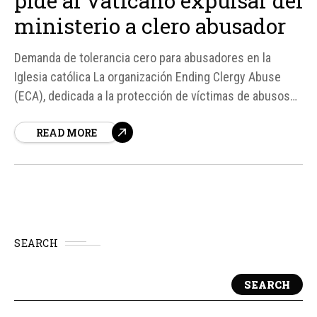
pide al Vaticano expulsar del
ministerio a clero abusador
Demanda de tolerancia cero para abusadores en la
Iglesia católica La organización Ending Clergy Abuse
(ECA), dedicada a la protección de víctimas de abusos
dentro de la Iglesia católica, ha mantenido una serie de
READ MORE
reuniones con la Comisión Pontificia para la Protección
de los Menores (CPPM) en el Vaticano...
SEARCH
SEARCH