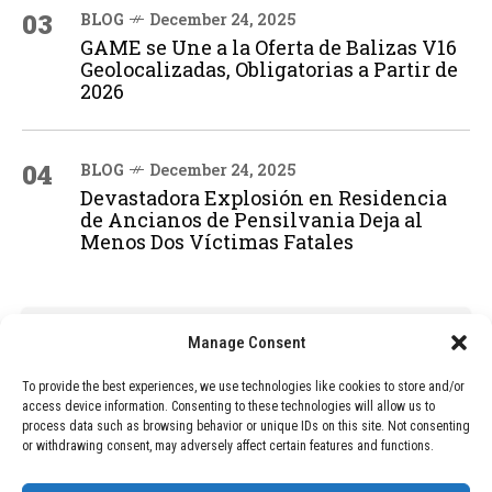
03
BLOG
December 24, 2025
GAME se Une a la Oferta de Balizas V16
Geolocalizadas, Obligatorias a Partir de
2026
04
BLOG
December 24, 2025
Devastadora Explosión en Residencia
de Ancianos de Pensilvania Deja al
Menos Dos Víctimas Fatales
ADVERTISEMENT
Manage Consent
To provide the best experiences, we use technologies like cookies to store and/or
access device information. Consenting to these technologies will allow us to
process data such as browsing behavior or unique IDs on this site. Not consenting
or withdrawing consent, may adversely affect certain features and functions.