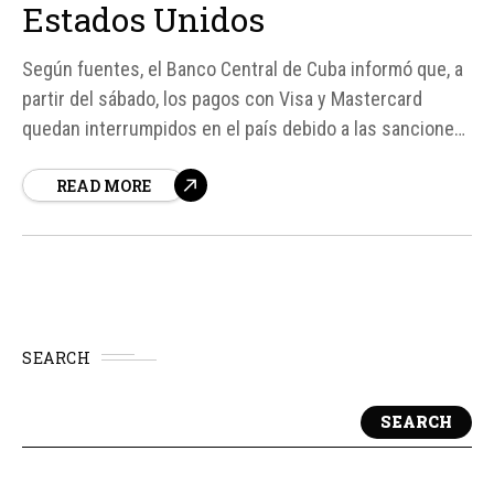
Estados Unidos
Según fuentes, el Banco Central de Cuba informó que, a
partir del sábado, los pagos con Visa y Mastercard
quedan interrumpidos en el país debido a las sanciones
impuestas por Estados Unidos. Esta decisión se tomó
READ MORE
luego de que un banco extranjero cesó su relación con
Fincimex S. A.
SEARCH
SEARCH