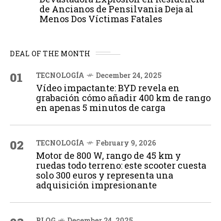
de Ancianos de Pensilvania Deja al
Menos Dos Víctimas Fatales
DEAL OF THE MONTH
01
TECNOLOGÍA
December 24, 2025
Vídeo impactante: BYD revela en
grabación cómo añadir 400 km de rango
en apenas 5 minutos de carga
02
TECNOLOGÍA
February 9, 2026
Motor de 800 W, rango de 45 km y
ruedas todo terreno: este scooter cuesta
solo 300 euros y representa una
adquisición impresionante
BLOG
December 24, 2025