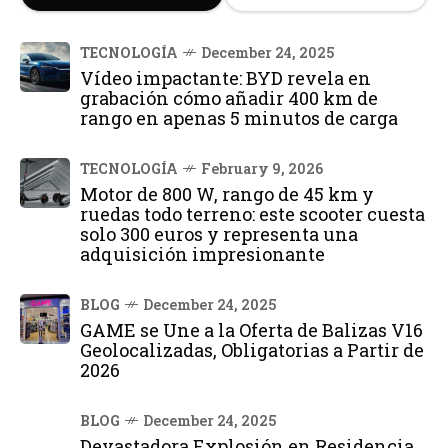
TECNOLOGÍA
December 24, 2025
Vídeo impactante: BYD revela en
grabación cómo añadir 400 km de
rango en apenas 5 minutos de carga
TECNOLOGÍA
February 9, 2026
Motor de 800 W, rango de 45 km y
ruedas todo terreno: este scooter cuesta
solo 300 euros y representa una
adquisición impresionante
BLOG
December 24, 2025
GAME se Une a la Oferta de Balizas V16
Geolocalizadas, Obligatorias a Partir de
2026
BLOG
December 24, 2025
Devastadora Explosión en Residencia