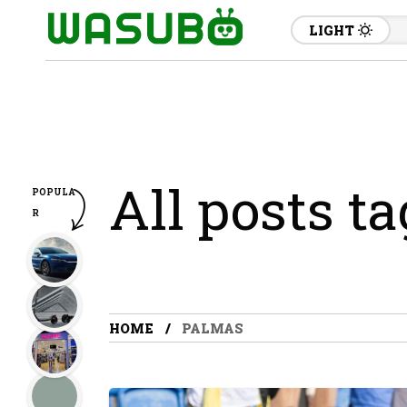
LIGHT
All posts t
POPULA
R
HOME
PALMAS