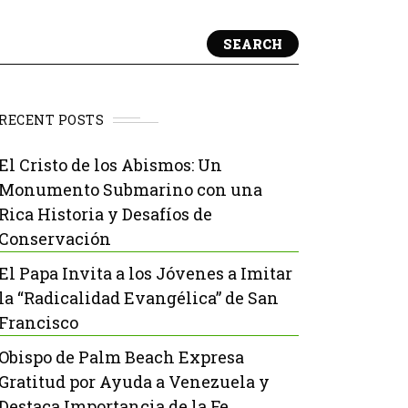
SEARCH
RECENT POSTS
El Cristo de los Abismos: Un
Monumento Submarino con una
Rica Historia y Desafíos de
Conservación
El Papa Invita a los Jóvenes a Imitar
la “Radicalidad Evangélica” de San
Francisco
Obispo de Palm Beach Expresa
Gratitud por Ayuda a Venezuela y
Destaca Importancia de la Fe