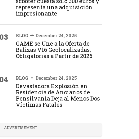
scooter cuesta solo 300 euros y
representa una adquisición
impresionante
03
BLOG
December 24, 2025
GAME se Une a la Oferta de
Balizas V16 Geolocalizadas,
Obligatorias a Partir de 2026
04
BLOG
December 24, 2025
Devastadora Explosión en
Residencia de Ancianos de
Pensilvania Deja al Menos Dos
Víctimas Fatales
ADVERTISEMENT