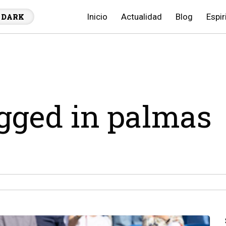
Inicio
Actualidad
Blog
Espir
DARK
agged in palmas