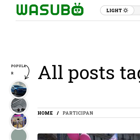
LIGHT
All posts t
POPULA
R
HOME
PARTICIPAN