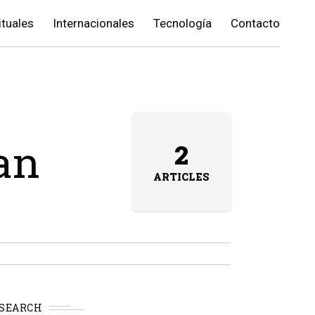
ituales
Internacionales
Tecnología
Contacto
pan
2
ARTICLES
SEARCH