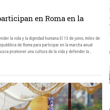
 participan en Roma en la
er la vida y la dignidad humana El 13 de junio, miles de
epubblica de Roma para participar en la marcha anual
 busca promover una cultura de la vida y defender la