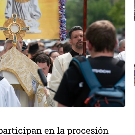
participan en la procesión