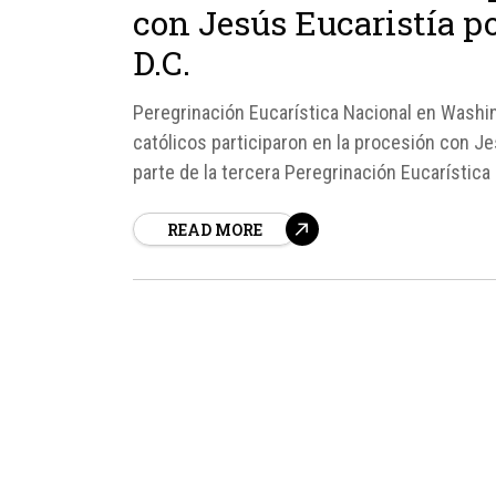
con Jesús Eucaristía p
D.C.
Peregrinación Eucarística Nacional en Washin
católicos participaron en la procesión con Je
parte de la tercera Peregrinación Eucarístic
procesión ofreció...
READ MORE