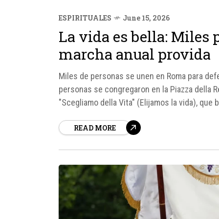
ESPIRITUALES
June 15, 2026
La vida es bella: Miles
marcha anual provida
Miles de personas se unen en Roma para defend
personas se congregaron en la Piazza della R
"Scegliamo della Vita" (Elijamos la vida), que
dignidad humana...
READ MORE