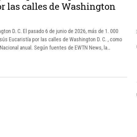
or las calles de Washington
gton D. C. El pasado 6 de junio de 2026, más de 1. 000
sús Eucaristía por las calles de Washington D. C. , como
a Nacional anual. Según fuentes de EWTN News, la