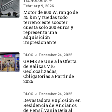
TECNOLOGÍA
February 9, 2026
Motor de 800 W, rango de
45 km y ruedas todo
terreno: este scooter
cuesta solo 300 euros y
representa una
adquisición
impresionante
BLOG
December 24, 2025
GAME se Une a la Oferta
de Balizas V16
Geolocalizadas,
Obligatorias a Partir de
2026
BLOG
December 24, 2025
Devastadora Explosión en
Residencia de Ancianos
de Pensilvania Deja al