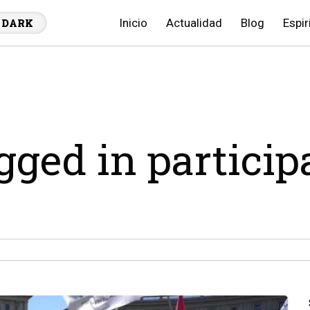
Inicio
Actualidad
Blog
Espir
DARK
agged in partici