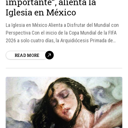
importante”, alienta la
Iglesia en México
La Iglesia en México Alienta a Disfrutar del Mundial con
Perspectiva Con el inicio de la Copa Mundial de la FIFA
2026 a solo cuatro días, la Arquidiócesis Primada de
México ha hecho un llamado a los católicos mexicanos
READ MORE
para disfrutar del campeonato, pero sin perder de vista
lo que realmente importa...