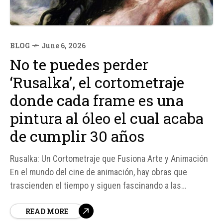
BLOG
June 6, 2026
No te puedes perder
‘Rusalka’, el cortometraje
donde cada frame es una
pintura al óleo el cual acaba
de cumplir 30 años
Rusalka: Un Cortometraje que Fusiona Arte y Animación
En el mundo del cine de animación, hay obras que
trascienden el tiempo y siguen fascinando a las
audiencias con su originalidad y técnica. Rusalka, un
READ MORE
cortometraje de apenas diez minutos dirigido por