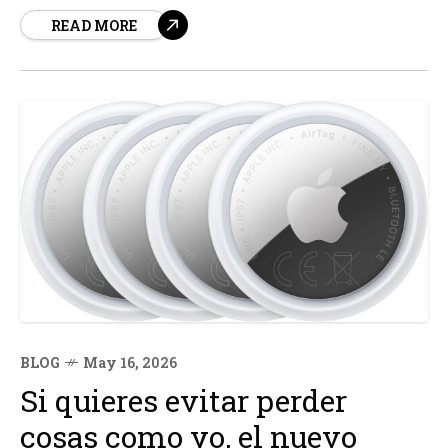
dramático creado por el renombrado escritor Harlan
READ MORE
Coben. Esta miniserie británica, protagonizada por
Michael C. Hall, Amanda Abbington y Hannah Arterton,
sigue la historia...
BLOG
May 16, 2026
Si quieres evitar perder
cosas como yo, el nuevo