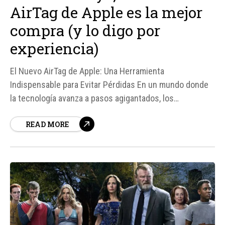
AirTag de Apple es la mejor
compra (y lo digo por
experiencia)
El Nuevo AirTag de Apple: Una Herramienta
Indispensable para Evitar Pérdidas En un mundo donde
la tecnología avanza a pasos agigantados, los
localizadores han surgido como una solución efectiva
READ MORE
para evitar la pérdida de objetos valiosos. Entre las
opciones disponibles, el AirTag de Apple se destaca por
su diseño compacto y...