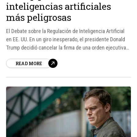
inteligencias artificiales
más peligrosas
El Debate sobre la Regulación de Inteligencia Artificial
en EE. UU. En un giro inesperado, el presidente Donald
Trump decidió cancelar la firma de una orden ejecutiva
sobre seguridad en inteligencia artificial, apenas horas
READ MORE
antes de su anuncio oficial. Según fuentes, la
intervención directa de figuras como Elon Musk y Mark
Zuckerberg fue determinante...