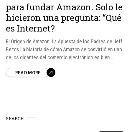
para fundar Amazon. Solo le
hicieron una pregunta: “Qué
es Internet?
El Origen de Amazon: La Apuesta de los Padres de Jeff
Bezos La historia de cómo Amazon se convirtió en uno
de los gigantes del comercio electrónico es bien
conocida, pero detrás de cada éxito hay una historia de
READ MORE
riesgo y confianza. Según fuentes, en 1995, Jeff Bezos
decidió dejar su empleo...
SEARCH