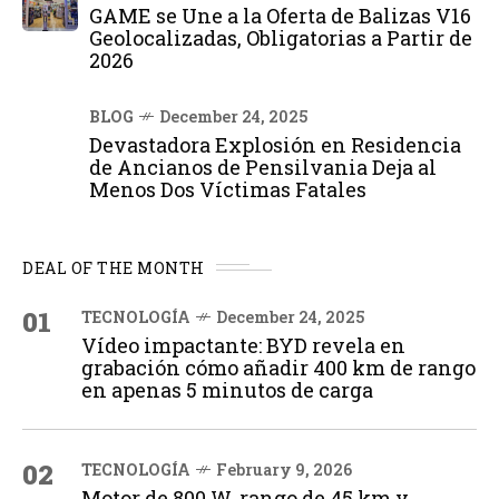
GAME se Une a la Oferta de Balizas V16
Geolocalizadas, Obligatorias a Partir de
2026
BLOG
December 24, 2025
Devastadora Explosión en Residencia
de Ancianos de Pensilvania Deja al
Menos Dos Víctimas Fatales
DEAL OF THE MONTH
01
TECNOLOGÍA
December 24, 2025
Vídeo impactante: BYD revela en
grabación cómo añadir 400 km de rango
en apenas 5 minutos de carga
02
TECNOLOGÍA
February 9, 2026
Motor de 800 W, rango de 45 km y