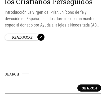
los Cristianos Perseguidos
Introducción La Virgen del Pilar, un ícono de fe y
devoción en España, ha sido adornada con un manto
especial donado por Ayuda a la Iglesia Necesitada (ACN)
en España, con motivo del 60 aniversario de la
READ MORE
organización en el país. Este gesto simbólico busca
destacar la importancia de la...
SEARCH
SEARCH