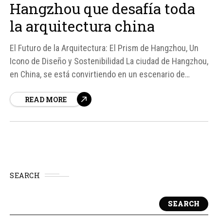
Hangzhou que desafía toda
la arquitectura china
El Futuro de la Arquitectura: El Prism de Hangzhou, Un
Icono de Diseño y Sostenibilidad La ciudad de Hangzhou,
en China, se está convirtiendo en un escenario de
innovación arquitectónica, con la reciente inauguración
READ MORE
del Hangzhou Prism, un rascacielos de 106 metros que
desafía los cánones tradicionales de diseño.
SEARCH
SEARCH