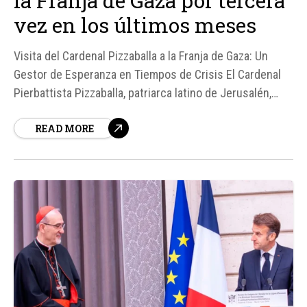
la Franja de Gaza por tercera
vez en los últimos meses
Visita del Cardenal Pizzaballa a la Franja de Gaza: Un
Gestor de Esperanza en Tiempos de Crisis El Cardenal
Pierbattista Pizzaballa, patriarca latino de Jerusalén,
realizó su tercera visita a la Franja de Gaza en los
READ MORE
últimos meses, acompañado por Teófilo III, patriarca
ortodoxo de Jerusalén.