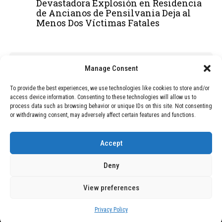
Devastadora Explosión en Residencia
de Ancianos de Pensilvania Deja al
Menos Dos Víctimas Fatales
ADVERTISEMENT
Manage Consent
To provide the best experiences, we use technologies like cookies to store and/or
access device information. Consenting to these technologies will allow us to
process data such as browsing behavior or unique IDs on this site. Not consenting
or withdrawing consent, may adversely affect certain features and functions.
Accept
Deny
View preferences
Copyright © 2026 Wasubo. All rights reserved. |
Privacy policy
Privacy Policy