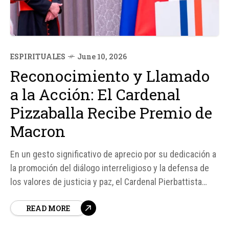
ESPIRITUALES
June 10, 2026
Reconocimiento y Llamado
a la Acción: El Cardenal
Pizzaballa Recibe Premio de
Macron
En un gesto significativo de aprecio por su dedicación a
la promoción del diálogo interreligioso y la defensa de
los valores de justicia y paz, el Cardenal Pierbattista
Pizzaballa, Patriarca Latino de Jerusalén, fue
READ MORE
galardonado con el rango de oficial de la Legión de
Honor por el presidente francés Emmanuel Macron en el