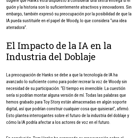
sugiere que Hanks está dispuesto a considerar una sexta entrega si el
guión y la historia son lo suficientemente atractivos y innovadores. Sin
embargo, también expresó su preocupación por la posibilidad de que la
IA pueda sustituirle en el papel de Woody, lo que considera “una idea
aterradora”.
El Impacto de la IA en la
Industria del Doblaje
La preocupación de Hanks se debe a que la tecnología de IA ha
avanzado lo suficiente como para poder recrear la voz de Woody sin
necesidad de su participación. “El tiempo es invencible. La cuestión
sería si podrían montar alguna versión de mí. Todas las palabras que
hemos grabado para Toy Story están almacenadas en algún soporte
digital, así que podrían construir cualquier cosa que quisieran”, afirmó.
Esto plantea interrogantes sobre el futuro de la industria del doblaje y
cómo la IA podría afectar a los actores de voz en el futuro.