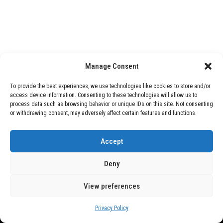
Manage Consent
To provide the best experiences, we use technologies like cookies to store and/or
access device information. Consenting to these technologies will allow us to
process data such as browsing behavior or unique IDs on this site. Not consenting
or withdrawing consent, may adversely affect certain features and functions.
Accept
Deny
View preferences
Copyright © 2026 Wasubo. All rights reserved. |
Privacy policy
Privacy Policy