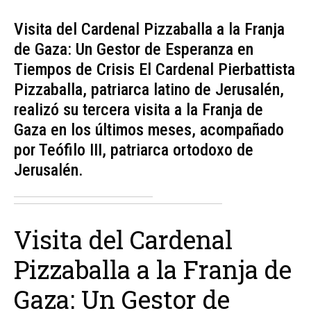
Visita del Cardenal Pizzaballa a la Franja
de Gaza: Un Gestor de Esperanza en
Tiempos de Crisis El Cardenal Pierbattista
Pizzaballa, patriarca latino de Jerusalén,
realizó su tercera visita a la Franja de
Gaza en los últimos meses, acompañado
por Teófilo III, patriarca ortodoxo de
Jerusalén.
Visita del Cardenal
Pizzaballa a la Franja de
Gaza: Un Gestor de