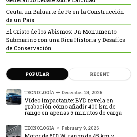
Ceuta, un Baluarte de Fe en la Construcción
de un País
El Cristo de los Abismos: Un Monumento
Submarino con una Rica Historia y Desafíos
de Conservación
POPULAR
RECENT
TECNOLOGÍA
December 24, 2025
Vídeo impactante: BYD revela en
grabación cómo añadir 400 km de
rango en apenas 5 minutos de carga
TECNOLOGÍA
February 9, 2026
Motor de 800 W, rango de 45 km y