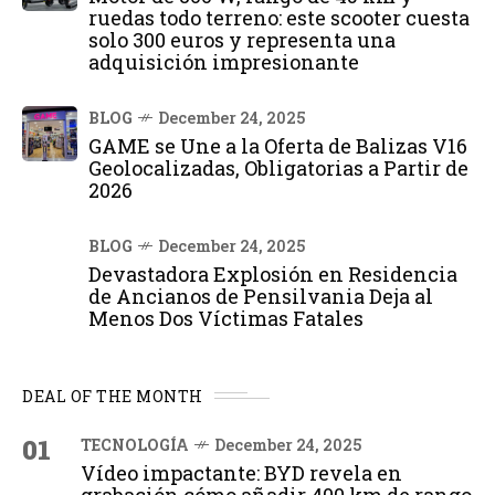
ruedas todo terreno: este scooter cuesta
solo 300 euros y representa una
adquisición impresionante
BLOG
December 24, 2025
GAME se Une a la Oferta de Balizas V16
Geolocalizadas, Obligatorias a Partir de
2026
BLOG
December 24, 2025
Devastadora Explosión en Residencia
de Ancianos de Pensilvania Deja al
Menos Dos Víctimas Fatales
DEAL OF THE MONTH
01
TECNOLOGÍA
December 24, 2025
Vídeo impactante: BYD revela en
grabación cómo añadir 400 km de rango