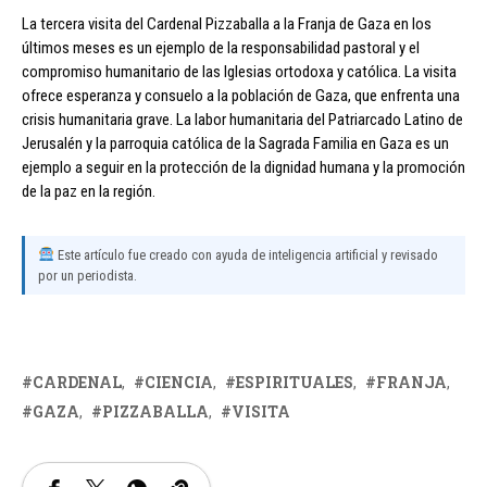
La tercera visita del Cardenal Pizzaballa a la Franja de Gaza en los
últimos meses es un ejemplo de la responsabilidad pastoral y el
compromiso humanitario de las Iglesias ortodoxa y católica. La visita
ofrece esperanza y consuelo a la población de Gaza, que enfrenta una
crisis humanitaria grave. La labor humanitaria del Patriarcado Latino de
Jerusalén y la parroquia católica de la Sagrada Familia en Gaza es un
ejemplo a seguir en la protección de la dignidad humana y la promoción
de la paz en la región.
Este artículo fue creado con ayuda de inteligencia artificial y revisado
por un periodista.
CARDENAL
CIENCIA
ESPIRITUALES
FRANJA
GAZA
PIZZABALLA
VISITA