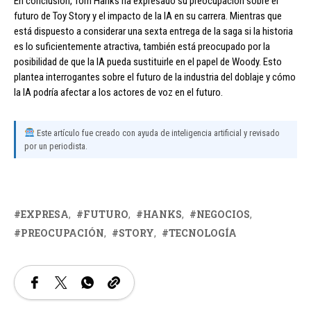
En conclusión, Tom Hanks ha expresado su preocupación sobre el
futuro de Toy Story y el impacto de la IA en su carrera. Mientras que
está dispuesto a considerar una sexta entrega de la saga si la historia
es lo suficientemente atractiva, también está preocupado por la
posibilidad de que la IA pueda sustituirle en el papel de Woody. Esto
plantea interrogantes sobre el futuro de la industria del doblaje y cómo
la IA podría afectar a los actores de voz en el futuro.
Este artículo fue creado con ayuda de inteligencia artificial y revisado
por un periodista.
EXPRESA
FUTURO
HANKS
NEGOCIOS
PREOCUPACIÓN
STORY
TECNOLOGÍA