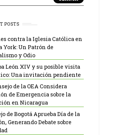
T POSTS
es contra la Iglesia Católica en
 York: Un Patrón de
lismo y Odio
pa León XIV y su posible visita
ico: Una invitación pendiente
nsejo de la OEA Considera
ón de Emergencia sobre la
ción en Nicaragua
jo de Bogotá Aprueba Día de la
ón, Generando Debate sobre
dad