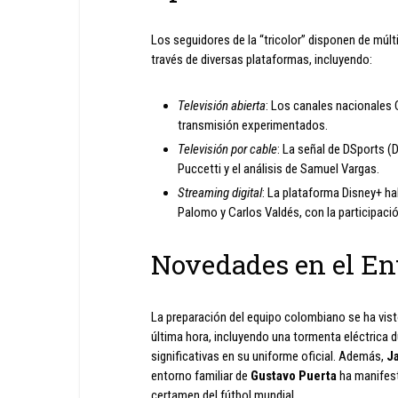
Los seguidores de la “tricolor” disponen de múlti
través de diversas plataformas, incluyendo:
Televisión abierta
: Los canales nacionales 
transmisión experimentados.
Televisión por cable
: La señal de DSports (D
Puccetti y el análisis de Samuel Vargas.
Streaming digital
: La plataforma Disney+ ha
Palomo y Carlos Valdés, con la participaci
Novedades en el En
La preparación del equipo colombiano se ha vis
última hora, incluyendo una tormenta eléctrica 
significativas en su uniforme oficial. Además,
J
entorno familiar de
Gustavo Puerta
ha manifest
certamen del fútbol mundial.