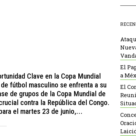
RECEN
Ataqu
Nueva
Vanda
El Pa
a Méx
rtunidad Clave en la Copa Mundial
de fútbol masculino se enfrenta a su
El Co
se de grupos de la Copa Mundial de
Reuni
crucial contra la República del Congo.
Situa
ara el martes 23 de junio,...
Conce
Oraci
Laici