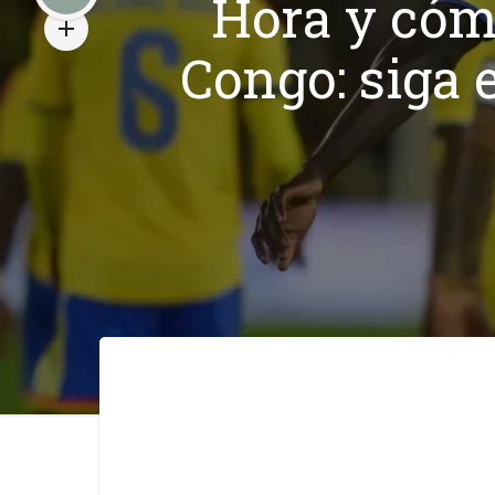
Hora y cóm
Congo: siga 