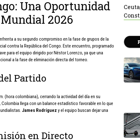
ngo: Una Oportunidad
Ceuta
Const
a Mundial 2026
nfrenta a su segundo compromiso en la fase de grupos de la
ucial contra la República del Congo. Este encuentro, programado
lave para el equipo dirigido por Néstor Lorenzo, ya que una
cional a la fase de eliminación directa del torneo.
del Partido
.m. (hora colombiana), cerrando la actividad del día en su
, Colombia llega con un balance estadístico favorable en lo que
undialistas.
James Rodríguez
y el equipo buscan dejar una
isión en Directo