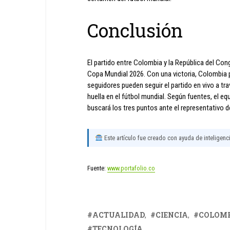
Conclusión
El partido entre Colombia y la República del Co
Copa Mundial 2026. Con una victoria, Colombia po
seguidores pueden seguir el partido en vivo a tr
huella en el fútbol mundial. Según fuentes, el equ
buscará los tres puntos ante el representativo d
Este artículo fue creado con ayuda de inteligencia
Fuente:
www.portafolio.co
ACTUALIDAD
CIENCIA
COLOM
TECNOLOGÍA