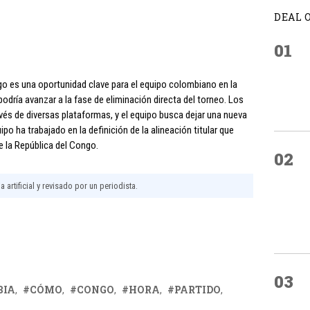
DEAL 
01
ngo es una oportunidad clave para el equipo colombiano en la
dría avanzar a la fase de eliminación directa del torneo. Los
avés de diversas plataformas, y el equipo busca dejar una nueva
ipo ha trabajado en la definición de la alineación titular que
e la República del Congo.
02
 artificial y revisado por un periodista.
03
BIA
CÓMO
CONGO
HORA
PARTIDO