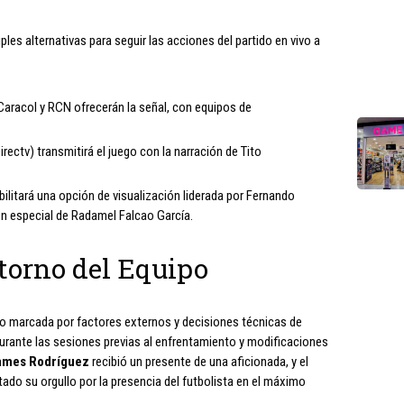
ples alternativas para seguir las acciones del partido en vivo a
Caracol y RCN ofrecerán la señal, con equipos de
irectv) transmitirá el juego con la narración de Tito
bilitará una opción de visualización liderada por Fernando
ón especial de Radamel Falcao García.
torno del Equipo
to marcada por factores externos y decisiones técnicas de
durante las sesiones previas al enfrentamiento y modificaciones
ames Rodríguez
recibió un presente de una aficionada, y el
ado su orgullo por la presencia del futbolista en el máximo