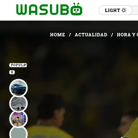
LIGHT
HOME
ACTUALIDAD
HORA Y 
POPULA
R