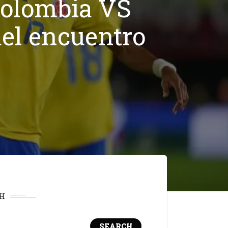
Colombia VS
del encuentro
H
SEARCH