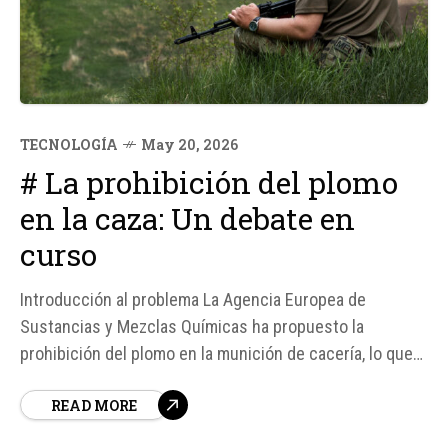
TECNOLOGÍA
May 20, 2026
# La prohibición del plomo
en la caza: Un debate en
curso
Introducción al problema La Agencia Europea de
Sustancias y Mezclas Químicas ha propuesto la
prohibición del plomo en la munición de cacería, lo que
ha generado un intenso debate entre el sector
READ MORE
cinegético y los ecologistas. Esta medida se suma a la
prohibición ya existente del uso de plomo...