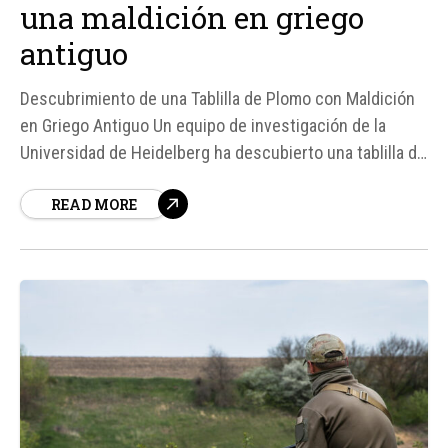
una maldición en griego
antiguo
Descubrimiento de una Tablilla de Plomo con Maldición
en Griego Antiguo Un equipo de investigación de la
Universidad de Heidelberg ha descubierto una tablilla de
plomo con una inscripción en griego antiguo que
READ MORE
contiene una maldición. La tablilla, que data del siglo II d.
C. , fue encontrada en Heerlen, Países...