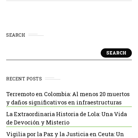
SEARCH
SEARCH
RECENT POSTS
Terremoto en Colombia: Al menos 20 muertos
y daños significativos en infraestructuras
La Extraordinaria Historia de Lola: Una Vida
de Devoción y Misterio
Vigilia por la Paz y la Justicia en Ceuta: Un