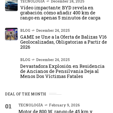
TECNOLOGÍA
December 24, 2025
Vídeo impactante: BYD revela en
grabación cómo añadir 400 km de
rango en apenas 5 minutos de carga
BLOG
December 24, 2025
GAME se Une a la Oferta de Balizas V16
Geolocalizadas, Obligatorias a Partir de
2026
BLOG
December 24, 2025
Devastadora Explosión en Residencia
de Ancianos de Pensilvania Deja al
Menos Dos Víctimas Fatales
DEAL OF THE MONTH
01
TECNOLOGÍA
February 9, 2026
Motor de 800 W, rango de 45 km y