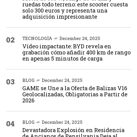
ruedas todo terreno: este scooter cuesta
solo 300 euros y representa una
adquisición impresionante
02
TECNOLOGÍA
December 24, 2025
Vídeo impactante: BYD revela en
grabación cómo añadir 400 km de rango
en apenas 5 minutos de carga
03
BLOG
December 24, 2025
GAME se Une a la Oferta de Balizas V16
Geolocalizadas, Obligatorias a Partir de
2026
04
BLOG
December 24, 2025
Devastadora Explosión en Residencia
de Ancianos de Pensilvania Deja al