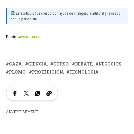
Este artículo fue creado con ayuda de inteligencia artificial y revisado
por un periodista.
Fuente:
www.xataka.com
CAZA
CIENCIA
CURSO
DEBATE
NEGOCIOS
PLOMO
PROHIBICIÓN
TECNOLOGÍA
ADVERTISEMENT