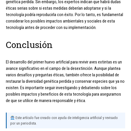
genética perdida. Sin embargo, los expertos indican que habrá dudas
éticas serias sobre si estas medidas deberían adoptarse y si la
tecnología podría reproducirla con éxito. Por lo tanto, es fundamental
considerar los posibles impactos ambientales y sociales de esta
tecnología antes de proceder con su implementación.
Conclusión
El desarrollo del primer huevo artificial para revivir aves extintas es un
avance significativo en el campo de la desextinción. Aunque plantea
varios desafíos y preguntas éticas, también ofrece la posibilidad de
restaurar la diversidad genética perdida y conservar especies que ya no
existen. Es importante seguir investigando y debatiendo sobre los
posibles impactos y beneficios de esta tecnología para asegurarnos
de que se utilice de manera responsable y ética.
Este artículo fue creado con ayuda de inteligencia artificial y revisado
por un periodista.