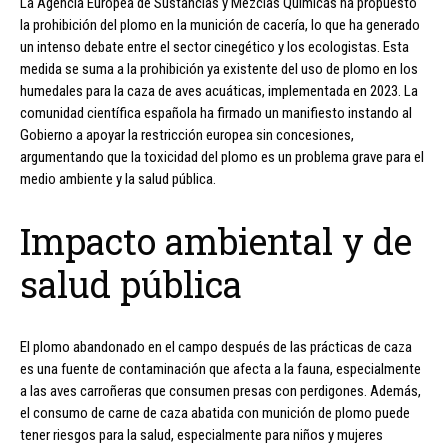
La Agencia Europea de Sustancias y Mezclas Químicas ha propuesto
la prohibición del plomo en la munición de cacería, lo que ha generado
un intenso debate entre el sector cinegético y los ecologistas. Esta
medida se suma a la prohibición ya existente del uso de plomo en los
humedales para la caza de aves acuáticas, implementada en 2023. La
comunidad científica española ha firmado un manifiesto instando al
Gobierno a apoyar la restricción europea sin concesiones,
argumentando que la toxicidad del plomo es un problema grave para el
medio ambiente y la salud pública.
Impacto ambiental y de
salud pública
El plomo abandonado en el campo después de las prácticas de caza
es una fuente de contaminación que afecta a la fauna, especialmente
a las aves carroñeras que consumen presas con perdigones. Además,
el consumo de carne de caza abatida con munición de plomo puede
tener riesgos para la salud, especialmente para niños y mujeres