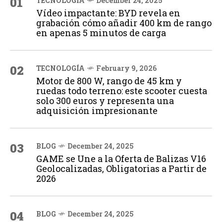
01
TECNOLOGÍA
December 24, 2025
Vídeo impactante: BYD revela en
grabación cómo añadir 400 km de rango
en apenas 5 minutos de carga
02
TECNOLOGÍA
February 9, 2026
Motor de 800 W, rango de 45 km y
ruedas todo terreno: este scooter cuesta
solo 300 euros y representa una
adquisición impresionante
03
BLOG
December 24, 2025
GAME se Une a la Oferta de Balizas V16
Geolocalizadas, Obligatorias a Partir de
2026
04
BLOG
December 24, 2025