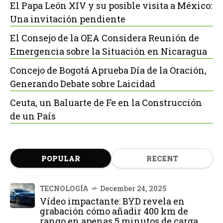
El Papa León XIV y su posible visita a México:
Una invitación pendiente
El Consejo de la OEA Considera Reunión de
Emergencia sobre la Situación en Nicaragua
Concejo de Bogotá Aprueba Día de la Oración,
Generando Debate sobre Laicidad
Ceuta, un Baluarte de Fe en la Construcción
de un País
POPULAR
RECENT
TECNOLOGÍA
December 24, 2025
Vídeo impactante: BYD revela en
grabación cómo añadir 400 km de
rango en apenas 5 minutos de carga