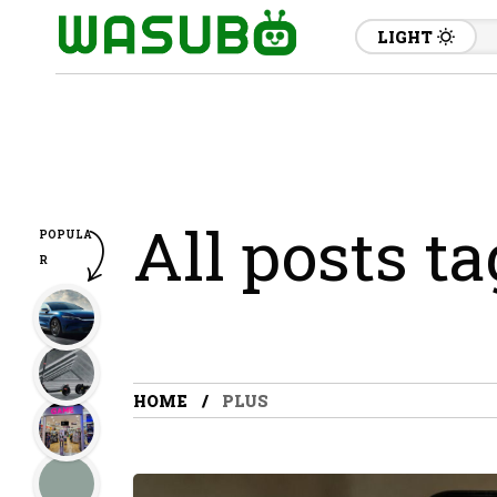
LIGHT
All posts t
POPULA
R
HOME
PLUS