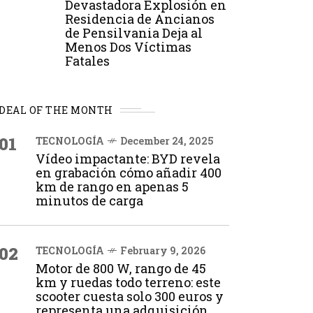
Devastadora Explosión en
Residencia de Ancianos
de Pensilvania Deja al
Menos Dos Víctimas
Fatales
DEAL OF THE MONTH
01
TECNOLOGÍA
December 24, 2025
Vídeo impactante: BYD revela
en grabación cómo añadir 400
km de rango en apenas 5
minutos de carga
02
TECNOLOGÍA
February 9, 2026
Motor de 800 W, rango de 45
km y ruedas todo terreno: este
scooter cuesta solo 300 euros y
representa una adquisición