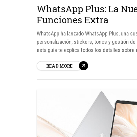
WhatsApp Plus: La Nue
Funciones Extra
WhatsApp ha lanzado WhatsApp Plus, una sus
personalización, stickers, tonos y gestión de
esta guía te explica todos los detalles sobre
que ya la tengas...
READ MORE