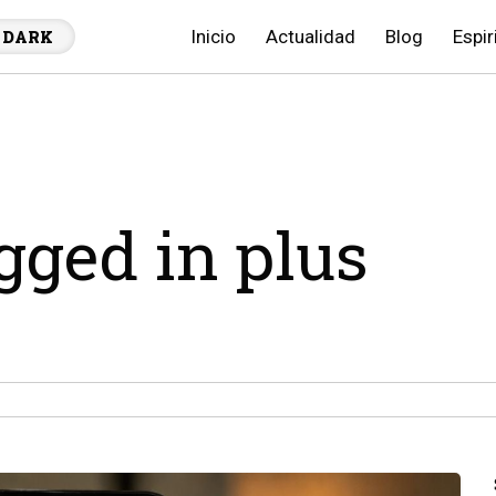
Inicio
Actualidad
Blog
Espir
DARK
agged in plus