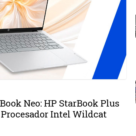
cBook Neo: HP StarBook Plus
 Procesador Intel Wildcat