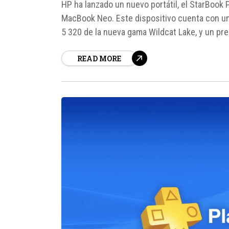
HP ha lanzado un nuevo portátil, el StarBook 
MacBook Neo. Este dispositivo cuenta con un
5 320 de la nueva gama Wildcat Lake, y un pr
el precio se debe al...
READ MORE