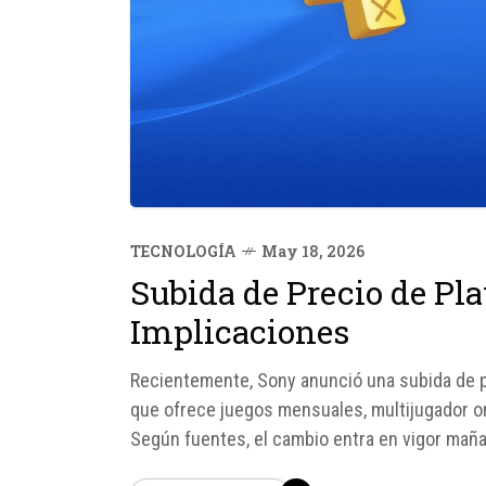
TECNOLOGÍA
May 18, 2026
Subida de Precio de Pla
Implicaciones
Recientemente, Sony anunció una subida de pr
que ofrece juegos mensuales, multijugador on
Según fuentes, el cambio entra en vigor mañ
no afectará a todos los usuarios por igual...