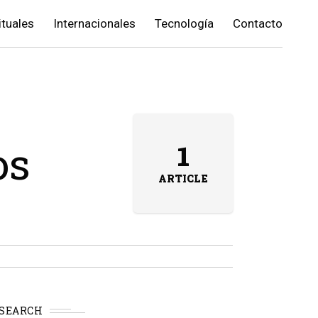
ituales
Internacionales
Tecnología
Contacto
os
1
ARTICLE
SEARCH