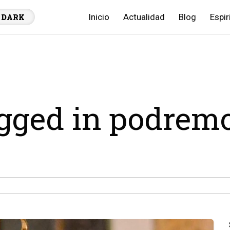
Inicio
Actualidad
Blog
Espir
DARK
agged in podrem