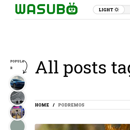
LIGHT
All posts t
POPULA
R
HOME
PODREMOS