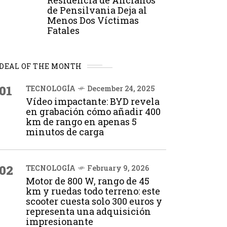
Residencia de Ancianos
de Pensilvania Deja al
Menos Dos Víctimas
Fatales
DEAL OF THE MONTH
01
TECNOLOGÍA
December 24, 2025
Vídeo impactante: BYD revela
en grabación cómo añadir 400
km de rango en apenas 5
minutos de carga
02
TECNOLOGÍA
February 9, 2026
Motor de 800 W, rango de 45
km y ruedas todo terreno: este
scooter cuesta solo 300 euros y
representa una adquisición
impresionante