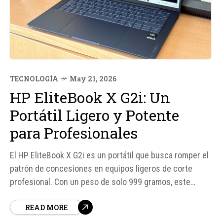
TECNOLOGÍA
May 21, 2026
HP EliteBook X G2i: Un
Portátil Ligero y Potente
para Profesionales
El HP EliteBook X G2i es un portátil que busca romper el
patrón de concesiones en equipos ligeros de corte
profesional. Con un peso de solo 999 gramos, este
dispositivo no sacrifica rendimiento ni conectividad para
READ MORE
lograr su ligereza. En su interior, cuenta con un