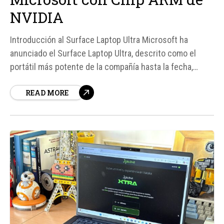
NVIDIA
Introducción al Surface Laptop Ultra Microsoft ha
anunciado el Surface Laptop Ultra, descrito como el
portátil más potente de la compañía hasta la fecha,
equipado con un chip ARM de NVIDIA. Este lanzamiento
READ MORE
es parte de la estrategia de Microsoft para fortalecer su
posición en el mercado de los portátiles,
especialmente...