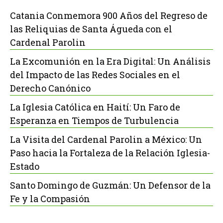
Catania Conmemora 900 Años del Regreso de
las Reliquias de Santa Águeda con el
Cardenal Parolin
La Excomunión en la Era Digital: Un Análisis
del Impacto de las Redes Sociales en el
Derecho Canónico
La Iglesia Católica en Haití: Un Faro de
Esperanza en Tiempos de Turbulencia
La Visita del Cardenal Parolin a México: Un
Paso hacia la Fortaleza de la Relación Iglesia-
Estado
Santo Domingo de Guzmán: Un Defensor de la
Fe y la Compasión