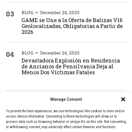
03
BLOG
December 24, 2025
GAME se Une a la Oferta de Balizas V16
Geolocalizadas, Obligatorias a Partir de
2026
04
BLOG
December 24, 2025
Devastadora Explosión en Residencia
de Ancianos de Pensilvania Deja al
Menos Dos Víctimas Fatales
ADVERTISEMENT
Manage Consent
To provide the best experiences, we use technologies like cookies to store and/or
access device information. Consenting to these technologies will allow us to
process data such as browsing behavior or unique IDs on this site. Not consenting
or withdrawing consent, may adversely affect certain features and functions.