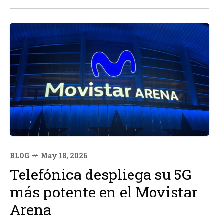
procesador Intel Core Ultra X7 358H de arquitectura...
BLOG
May 18, 2026
Telefónica despliega su 5G
más potente en el Movistar
Arena