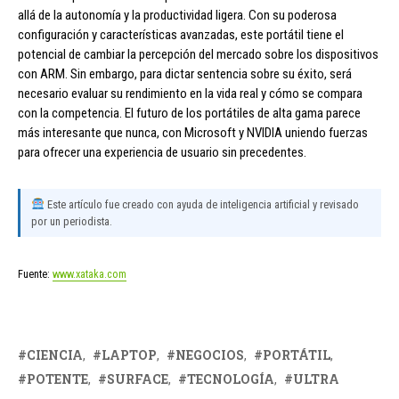
allá de la autonomía y la productividad ligera. Con su poderosa
configuración y características avanzadas, este portátil tiene el
potencial de cambiar la percepción del mercado sobre los dispositivos
con ARM. Sin embargo, para dictar sentencia sobre su éxito, será
necesario evaluar su rendimiento en la vida real y cómo se compara
con la competencia. El futuro de los portátiles de alta gama parece
más interesante que nunca, con Microsoft y NVIDIA uniendo fuerzas
para ofrecer una experiencia de usuario sin precedentes.
Este artículo fue creado con ayuda de inteligencia artificial y revisado
por un periodista.
Fuente:
www.xataka.com
CIENCIA
LAPTOP
NEGOCIOS
PORTÁTIL
POTENTE
SURFACE
TECNOLOGÍA
ULTRA