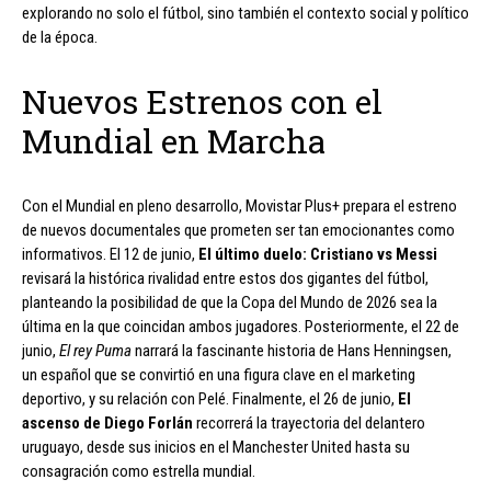
explorando no solo el fútbol, sino también el contexto social y político
de la época.
Nuevos Estrenos con el
Mundial en Marcha
Con el Mundial en pleno desarrollo, Movistar Plus+ prepara el estreno
de nuevos documentales que prometen ser tan emocionantes como
informativos. El 12 de junio,
El último duelo: Cristiano vs Messi
revisará la histórica rivalidad entre estos dos gigantes del fútbol,
planteando la posibilidad de que la Copa del Mundo de 2026 sea la
última en la que coincidan ambos jugadores. Posteriormente, el 22 de
junio,
El rey Puma
narrará la fascinante historia de Hans Henningsen,
un español que se convirtió en una figura clave en el marketing
deportivo, y su relación con Pelé. Finalmente, el 26 de junio,
El
ascenso de Diego Forlán
recorrerá la trayectoria del delantero
uruguayo, desde sus inicios en el Manchester United hasta su
consagración como estrella mundial.