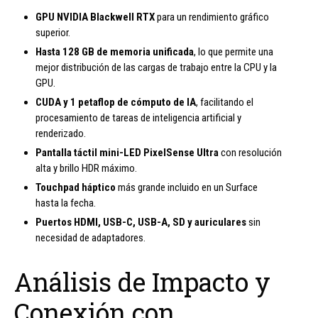
GPU NVIDIA Blackwell RTX
para un rendimiento gráfico
superior.
Hasta 128 GB de memoria unificada
, lo que permite una
mejor distribución de las cargas de trabajo entre la CPU y la
GPU.
CUDA y 1 petaflop de cómputo de IA
, facilitando el
procesamiento de tareas de inteligencia artificial y
renderizado.
Pantalla táctil mini-LED PixelSense Ultra
con resolución
alta y brillo HDR máximo.
Touchpad háptico
más grande incluido en un Surface
hasta la fecha.
Puertos HDMI, USB-C, USB-A, SD y auriculares
sin
necesidad de adaptadores.
Análisis de Impacto y
Conexión con