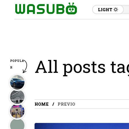
LIGHT
All posts t
POPULA
R
HOME
PREVIO