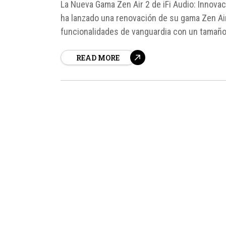
La Nueva Gama Zen Air 2 de iFi Audio: Innovac
ha lanzado una renovación de su gama Zen Ai
funcionalidades de vanguardia con un tamaño
Audio, estos nuevos productos...
READ MORE