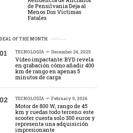
Residencia de Ancianos
de Pensilvania Deja al
Menos Dos Víctimas
Fatales
DEAL OF THE MONTH
01
TECNOLOGÍA
December 24, 2025
Vídeo impactante: BYD revela
en grabación cómo añadir 400
km de rango en apenas 5
minutos de carga
02
TECNOLOGÍA
February 9, 2026
Motor de 800 W, rango de 45
km y ruedas todo terreno: este
scooter cuesta solo 300 euros y
representa una adquisición
impresionante