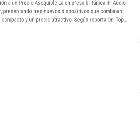
ión a un Precio Asequible La empresa británica iFi Audio
r, presentando tres nuevos dispositivos que combinan
 compacto y un precio atractivo. Según reporta On-Top