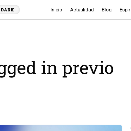
Inicio
Actualidad
Blog
Espir
DARK
agged in previo