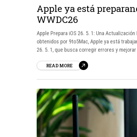
Apple ya está preparand
WWDC26
Apple Prepara iOS 26. 5. 1: Una Actualizació
obtenidos por 9to5Mac, Apple ya está trabaj
26. 5. 1, que busca corregir errores y mejorar
actualización menor se encuentra en fase de.
READ MORE