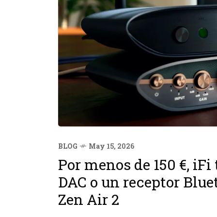
BLOG
May 15, 2026
Por menos de 150 €, iFi
DAC o un receptor Blue
Zen Air 2