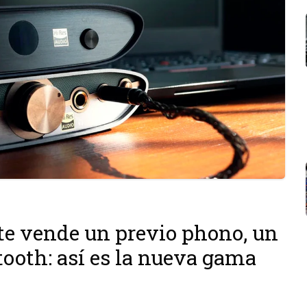
 te vende un previo phono, un
tooth: así es la nueva gama