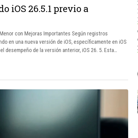
o iOS 26.5.1 previo a
n Menor con Mejoras Importantes Según registros
ando en una nueva versión de iOS, específicamente en iOS
 el desempeño de la versión anterior, iOS 26. 5. Esta
..