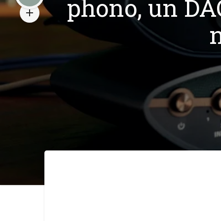
phono, un DAC