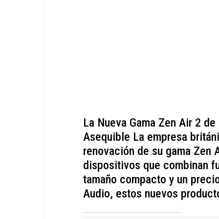
La Nueva Gama Zen Air 2 de i
Asequible La empresa británi
renovación de su gama Zen A
dispositivos que combinan f
tamaño compacto y un precio
Audio, estos nuevos producto