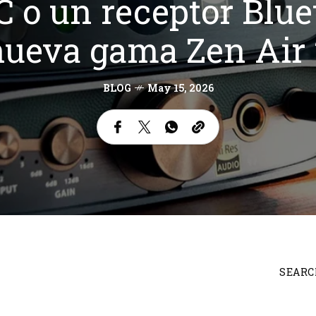
 o un receptor Blueto
nueva gama Zen Air 
BLOG
May 15, 2026
SEARC