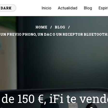
Inicio
Actualidad
Blog
Espir
DARK
HOME
BLOG
DE UN PREVIO PHONO, UN DAC O UN RECEPTOR BLUETOOTH:
e 150 €, iFi te ven