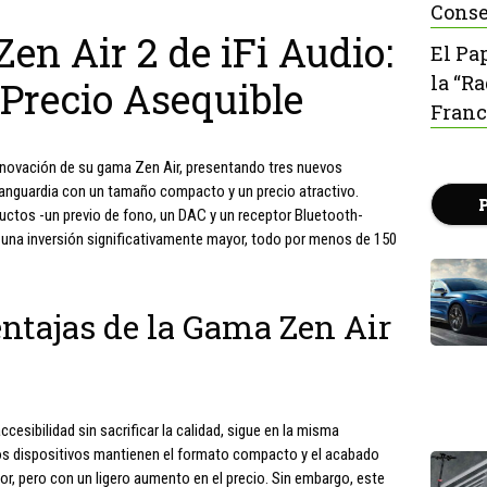
Conse
n Air 2 de iFi Audio:
El Pa
la “R
 Precio Asequible
Franc
renovación de su gama Zen Air, presentando tres nuevos
anguardia con un tamaño compacto y un precio atractivo.
ctos -un previo de fono, un DAC y un receptor Bluetooth-
 una inversión significativamente mayor, todo por menos de 150
entajas de la Gama Zen Air
ccesibilidad sin sacrificar la calidad, sigue en la misma
os dispositivos mantienen el formato compacto y el acabado
or, pero con un ligero aumento en el precio. Sin embargo, este