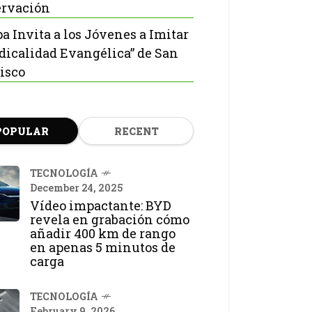
rvación
pa Invita a los Jóvenes a Imitar
adicalidad Evangélica” de San
isco
POPULAR
RECENT
TECNOLOGÍA
December 24, 2025
Vídeo impactante: BYD
revela en grabación cómo
añadir 400 km de rango
en apenas 5 minutos de
carga
TECNOLOGÍA
February 9, 2026