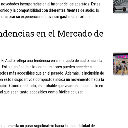
novedades incorporadas en el interior de los aparatos. Estas
onido y la compatibilidad con diferentes fuentes de audio, lo
 mejorar su experiencia auditiva sin gastar una fortuna.
ndencias en el Mercado de
 iFi Audio refleja una tendencia en el mercado de audio hacia la
d. Esto significa que los consumidores pueden acceder a
ecios más accesibles que en el pasado. Además, la inclusión de
n estos dispositivos compactos indica un movimiento hacia la
l audio. Como resultado, es probable que veamos un aumento en
ad que sean tanto accesibles como fáciles de usar.
representa un paso significativo hacia la accesibilidad de la