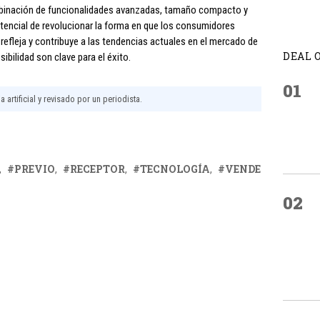
ombinación de funcionalidades avanzadas, tamaño compacto y
otencial de revolucionar la forma en que los consumidores
efleja y contribuye a las tendencias actuales en el mercado de
DEAL 
sibilidad son clave para el éxito.
01
 artificial y revisado por un periodista.
PREVIO
RECEPTOR
TECNOLOGÍA
VENDE
02