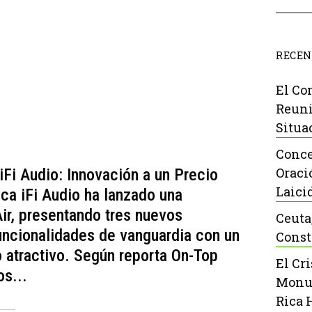
RECEN
El Co
Reuni
Situa
Conce
Oraci
Fi Audio: Innovación a un Precio
Laici
ca iFi Audio ha lanzado una
ir, presentando tres nuevos
Ceuta
uncionalidades de vanguardia con un
Const
 atractivo. Según reporta On-Top
El Cr
s...
Monu
Rica 