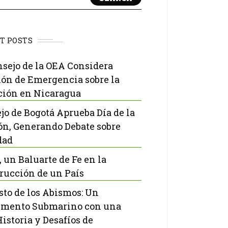
T POSTS
nsejo de la OEA Considera
ón de Emergencia sobre la
ción en Nicaragua
jo de Bogotá Aprueba Día de la
ón, Generando Debate sobre
dad
, un Baluarte de Fe en la
rucción de un País
isto de los Abismos: Un
mento Submarino con una
Historia y Desafíos de