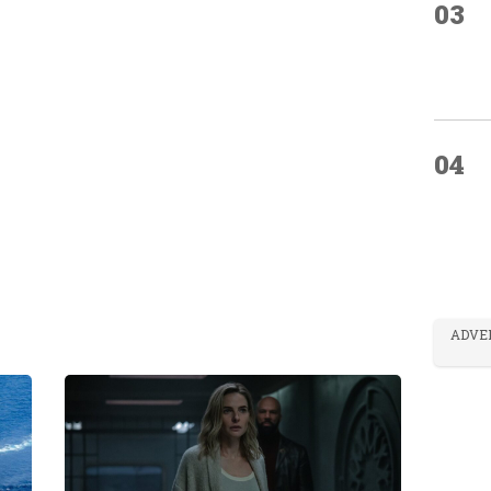
03
04
ADVE