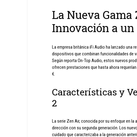
La Nueva Gama Ze
Innovación a un
La empresa británica iFi Audio ha lanzado una 
dispositivos que combinan funcionalidades de v
Según reporta On-Top Audio, estos nuevos produ
ofrecen prestaciones que hasta ahora requerían
€.
Características y V
2
La serie Zen Air, conocida por su enfoque en la a
dirección con su segunda generación. Los nuev
cuidado que caracterizaba a la generación anteri