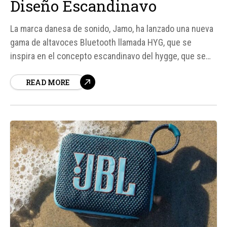
Diseño Escandinavo
La marca danesa de sonido, Jamo, ha lanzado una nueva
gama de altavoces Bluetooth llamada HYG, que se
inspira en el concepto escandinavo del hygge, que se
refiere a la calidez, comodidad y conexión. La serie
READ MORE
consta de tres modelos: HYG Flex, HYG Flow y HYG
Reflect, cada uno diseñado para un espacio diferente:...