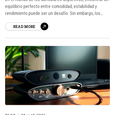
equilibrio perfecto entre comodidad, estabilidad y
rendimiento puede ser un desafío. Sin embargo, los
Baseus Eli Sport 1 han demostrado ser una opción muy
READ MORE
atractiva en este segmento, especialmente
considerando su relación calidad-precio. Después de
probarlos a fondo, es claro que estos auriculares
ofrecen...