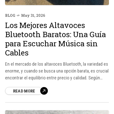
BLOG
May 31, 2026
Los Mejores Altavoces
Bluetooth Baratos: Una Guía
para Escuchar Música sin
Cables
En el mercado de los altavoces Bluetooth, la variedad es
enorme, y cuando se busca una opción barata, es crucial
encontrar el equilibrio entre precio y calidad. Según
fuentes especializadas, los altavoces Bluetooth baratos
READ MORE
ofrecen una excelente relación calidad-precio,
permitiendo disfrutar de la música en cualquier lugar sin
la necesidad de cables...