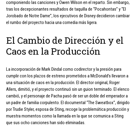
componiendo las canciones y Owen Wilson en el reparto. Sin embargo,
tras los decepcionantes resultados de taquilla de “Pocahontas” y “El
Jorobado de Notre Dame”, los ejecutivos de Disney decidieron cambiar
el rumbo del proyecto hacia una comedia más ligera.
El Cambio de Dirección y el
Caos en la Producción
La incorporación de Mark Dindal como codirector y la presión para
cumplir con los plazos de estreno prometidos a McDonald’s llevaron a
una situación de caos en la producción. El director original, Roger
Allers, dimitió, y el proyecto continuó sin un guion terminado. El elenco
cambió, y el personaje de Pacha pasó de ser un doble del emperador a
un padre de familia corpulento. El documental “The Sweatbox”, dirigido
por Trudie Styler, esposa de Sting, recoge la problemática producción y
muestra momentos como la llamada en la que se comunica a Sting
que sus ocho canciones han sido eliminadas.