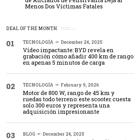
de Ancianos de Pensilvania Deja al
Menos Dos Víctimas Fatales
DEAL OF THE MONTH
01
TECNOLOGÍA
December 24, 2025
Vídeo impactante: BYD revela en
grabación cómo añadir 400 km de rango
en apenas 5 minutos de carga
02
TECNOLOGÍA
February 9, 2026
Motor de 800 W, rango de 45 km y
ruedas todo terreno: este scooter cuesta
solo 300 euros y representa una
adquisición impresionante
03
BLOG
December 24, 2025