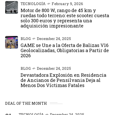
TECNOLOGÍA
February 9, 2026
Motor de 800 W, rango de 45 km y
ruedas todo terreno: este scooter cuesta
solo 300 euros y representa una
adquisición impresionante
BLOG
December 24, 2025
GAME se Une a la Oferta de Balizas V16
Geolocalizadas, Obligatorias a Partir de
2026
BLOG
December 24, 2025
Devastadora Explosión en Residencia
de Ancianos de Pensilvania Deja al
Menos Dos Víctimas Fatales
DEAL OF THE MONTH
TECNOLOGÍA
December 24, 2025