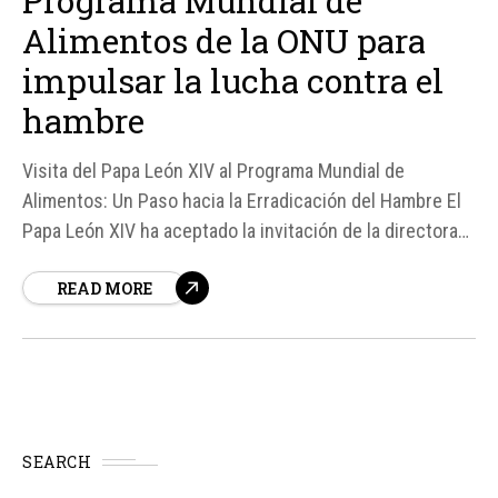
Programa Mundial de
Alimentos de la ONU para
impulsar la lucha contra el
hambre
Visita del Papa León XIV al Programa Mundial de
Alimentos: Un Paso hacia la Erradicación del Hambre El
Papa León XIV ha aceptado la invitación de la directora
ejecutiva del Programa Mundial de Alimentos (PMA),
READ MORE
Cindy Hensley McCai, para visitar la sede de la
organización en Roma el 22 de junio.
SEARCH