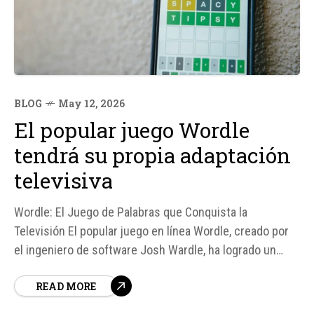
BLOG
May 12, 2026
El popular juego Wordle
tendrá su propia adaptación
televisiva
Wordle: El Juego de Palabras que Conquista la
Televisión El popular juego en línea Wordle, creado por
el ingeniero de software Josh Wardle, ha logrado un
éxito masivo desde su lanzamiento en 2021. Su
READ MORE
mecánica simple y adictiva, que consiste en encontrar
una palabra oculta de cinco letras en un máximo de seis