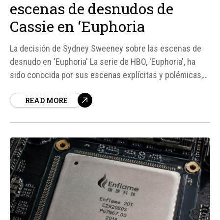
escenas de desnudos de
Cassie en ‘Euphoria
La decisión de Sydney Sweeney sobre las escenas de
desnudo en 'Euphoria' La serie de HBO, 'Euphoria', ha
sido conocida por sus escenas explícitas y polémicas,
especialmente con el personaje de Cassie, interpretado
READ MORE
por Sydney Sweeney. En una entrevista reciente, el
creador de la serie, Sam Levinson, reveló que estuvo a
punto...