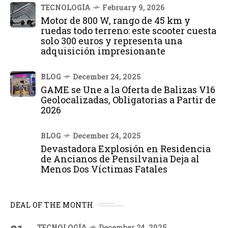
TECNOLOGÍA
February 9, 2026
Motor de 800 W, rango de 45 km y
ruedas todo terreno: este scooter cuesta
solo 300 euros y representa una
adquisición impresionante
BLOG
December 24, 2025
GAME se Une a la Oferta de Balizas V16
Geolocalizadas, Obligatorias a Partir de
2026
BLOG
December 24, 2025
Devastadora Explosión en Residencia
de Ancianos de Pensilvania Deja al
Menos Dos Víctimas Fatales
DEAL OF THE MONTH
TECNOLOGÍA
December 24, 2025