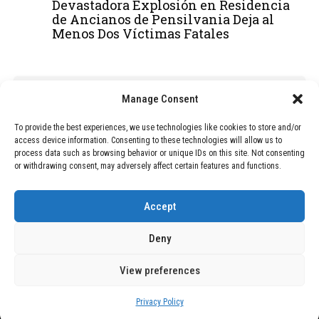
Devastadora Explosión en Residencia
de Ancianos de Pensilvania Deja al
Menos Dos Víctimas Fatales
ADVERTISEMENT
Manage Consent
To provide the best experiences, we use technologies like cookies to store and/or
access device information. Consenting to these technologies will allow us to
process data such as browsing behavior or unique IDs on this site. Not consenting
or withdrawing consent, may adversely affect certain features and functions.
Accept
Deny
View preferences
Copyright © 2026 Wasubo. All rights reserved. |
Privacy policy
Privacy Policy