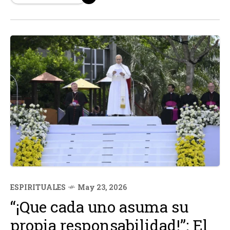
de las compañías clave en este esfuerzo es Cambricon
Technologies, especializada en el diseño de...
ESPIRITUALES
May 23, 2026
“¡Que cada uno asuma su
propia responsabilidad!”: El