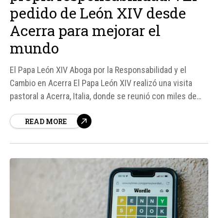
pedido de León XIV desde
Acerra para mejorar el
mundo
El Papa León XIV Aboga por la Responsabilidad y el
Cambio en Acerra El Papa León XIV realizó una visita
pastoral a Acerra, Italia, donde se reunió con miles de
fieles en la Piazza Calipari. En su discurso, destacó la
READ MORE
importancia de asumir la responsabilidad personal y
elegir la vida y la justicia...