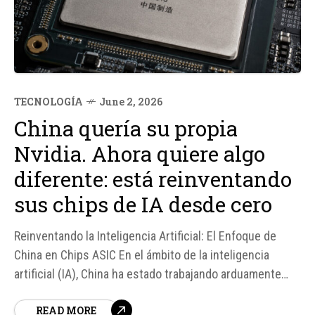
TECNOLOGÍA
June 2, 2026
China quería su propia
Nvidia. Ahora quiere algo
diferente: está reinventando
sus chips de IA desde cero
Reinventando la Inteligencia Artificial: El Enfoque de
China en Chips ASIC En el ámbito de la inteligencia
artificial (IA), China ha estado trabajando arduamente
para desarrollar su propia tecnología y reducir su
READ MORE
dependencia de empresas extranjeras como Nvidia. Una