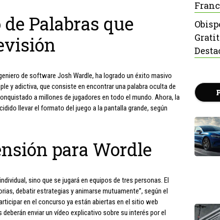
Franc
 de Palabras que
Obisp
Grati
evisión
Desta
ingeniero de software Josh Wardle, ha logrado un éxito masivo
e y adictiva, que consiste en encontrar una palabra oculta de
conquistado a millones de jugadores en todo el mundo. Ahora, la
ido llevar el formato del juego a la pantalla grande, según
nsión para Wordle
individual, sino que se jugará en equipos de tres personas. El
ctorias, debatir estrategias y animarse mutuamente”, según el
ticipar en el concurso ya están abiertas en el sitio web
deberán enviar un vídeo explicativo sobre su interés por el