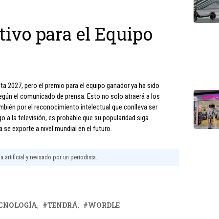
ivo para el Equipo
 2027, pero el premio para el equipo ganador ya ha sido
según el comunicado de prensa. Esto no solo atraerá a los
bién por el reconocimiento intelectual que conlleva ser
 a la televisión, es probable que su popularidad siga
 se exporte a nivel mundial en el futuro.
 artificial y revisado por un periodista.
CNOLOGÍA
TENDRÁ
WORDLE