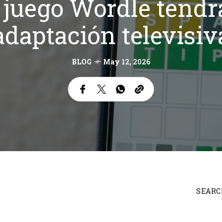
 juego Wordle tendr
adaptación televisiv
BLOG
May 12, 2026
SEARC