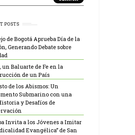
T POSTS
jo de Bogotá Aprueba Día de la
ón, Generando Debate sobre
dad
, un Baluarte de Fe en la
rucción de un País
isto de los Abismos: Un
mento Submarino con una
Historia y Desafíos de
rvación
pa Invita a los Jóvenes a Imitar
adicalidad Evangélica” de San