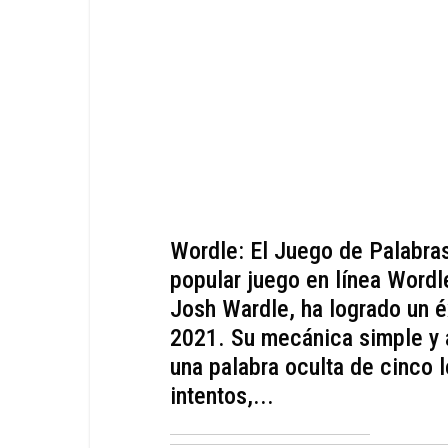
Wordle: El Juego de Palabras
popular juego en línea Wordl
Josh Wardle, ha logrado un 
2021. Su mecánica simple y a
una palabra oculta de cinco 
intentos,...