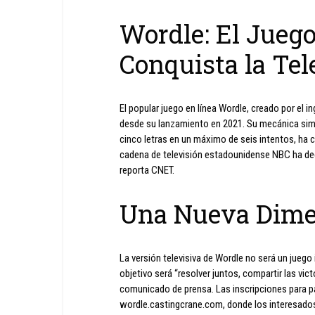
Wordle: El Juego
Conquista la Tel
El popular juego en línea Wordle, creado por el 
desde su lanzamiento en 2021. Su mecánica simpl
cinco letras en un máximo de seis intentos, ha 
cadena de televisión estadounidense NBC ha decid
reporta CNET.
Una Nueva Dime
La versión televisiva de Wordle no será un juego 
objetivo será “resolver juntos, compartir las vi
comunicado de prensa. Las inscripciones para par
wordle.castingcrane.com, donde los interesados 