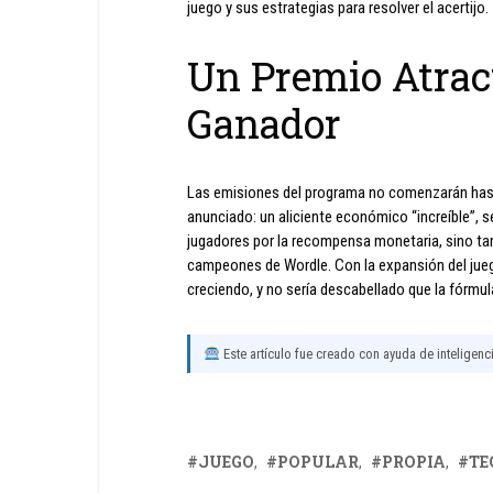
juego y sus estrategias para resolver el acertijo.
Un Premio Atract
Ganador
Las emisiones del programa no comenzarán hasta
anunciado: un aliciente económico “increíble”, 
jugadores por la recompensa monetaria, sino tam
campeones de Wordle. Con la expansión del juego
creciendo, y no sería descabellado que la fórmula
Este artículo fue creado con ayuda de inteligencia
JUEGO
POPULAR
PROPIA
TE