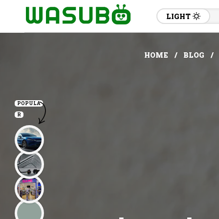
LIGHT
HOME
BLOG
POPULA
R