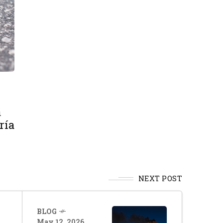
a
ría
NEXT POST
BLOG
May 12, 2026