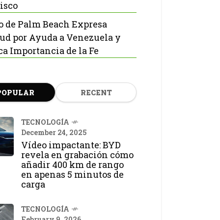
isco
o de Palm Beach Expresa
tud por Ayuda a Venezuela y
ca Importancia de la Fe
POPULAR
RECENT
TECNOLOGÍA
December 24, 2025
Vídeo impactante: BYD
revela en grabación cómo
añadir 400 km de rango
en apenas 5 minutos de
carga
TECNOLOGÍA
February 9, 2026