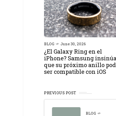
BLOG
June 30, 2026
¿El Galaxy Ring en el
iPhone? Samsung insinú
que su próximo anillo pod
ser compatible con iOS
PREVIOUS POST
BLOG