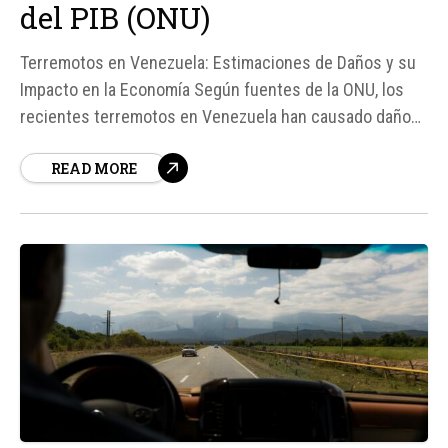
del PIB (ONU)
Terremotos en Venezuela: Estimaciones de Daños y su
Impacto en la Economía Según fuentes de la ONU, los
recientes terremotos en Venezuela han causado daños
físicos estimados en $6. 700 millones, lo que equivale a
READ MORE
un 6% del PIB del país. Esta evaluación preliminar se
basa en modelos sísmicos, imágenes satelitales y...