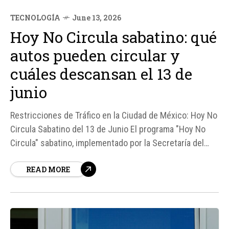
TECNOLOGÍA
June 13, 2026
Hoy No Circula sabatino: qué
autos pueden circular y
cuáles descansan el 13 de
junio
Restricciones de Tráfico en la Ciudad de México: Hoy No
Circula Sabatino del 13 de Junio El programa "Hoy No
Circula" sabatino, implementado por la Secretaría del
Medio Ambiente de la Ciudad de México (SEDEMA),
READ MORE
busca reducir la contaminación en el Valle de México
restringiendo el tránsito de ciertos vehículos los
sábados...