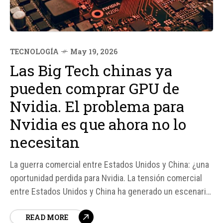
TECNOLOGÍA
May 19, 2026
Las Big Tech chinas ya
pueden comprar GPU de
Nvidia. El problema para
Nvidia es que ahora no lo
necesitan
La guerra comercial entre Estados Unidos y China: ¿una
oportunidad perdida para Nvidia. La tensión comercial
entre Estados Unidos y China ha generado un escenario
complejo para la empresa de tecnología Nvidia. Después
READ MORE
de meses de restricciones comerciales, el