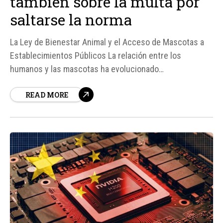
también sobre la multa por
saltarse la norma
La Ley de Bienestar Animal y el Acceso de Mascotas a
Establecimientos Públicos La relación entre los
humanos y las mascotas ha evolucionado
significativamente a lo largo de la historia, llegando a un
READ MORE
punto en el que estas últimas se han convertido en
parte integral de nuestras vidas.