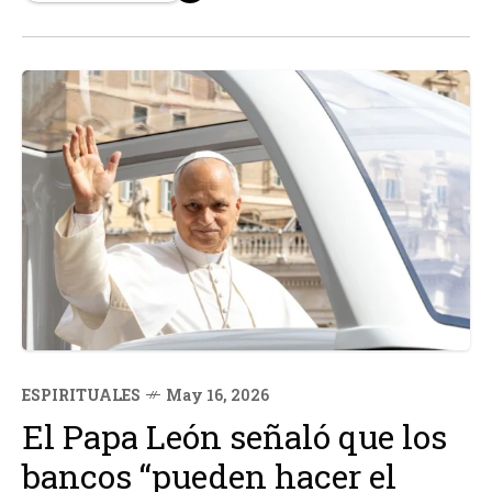
Departamento de Comercio de EEUU ha autorizado a diez
empresas chinas, incluyendo a Foxconn...
ESPIRITUALES
May 16, 2026
El Papa León señaló que los
bancos “pueden hacer el