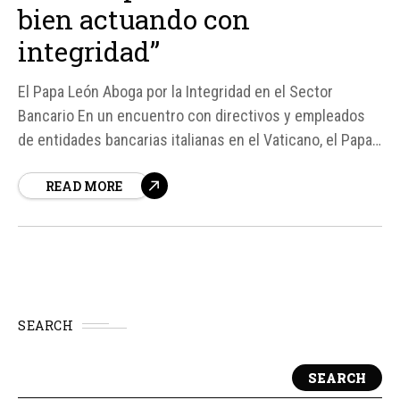
bien actuando con
integridad”
El Papa León Aboga por la Integridad en el Sector
Bancario En un encuentro con directivos y empleados
de entidades bancarias italianas en el Vaticano, el Papa
León IX reflexionó sobre el papel crucial que puede
READ MORE
desempeñar el sector bancario en la promoción del bien
común y el desarrollo económico y social...
SEARCH
SEARCH