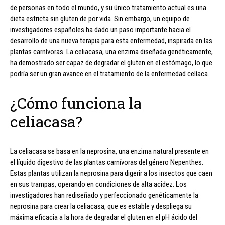
de personas en todo el mundo, y su único tratamiento actual es una
dieta estricta sin gluten de por vida. Sin embargo, un equipo de
investigadores españoles ha dado un paso importante hacia el
desarrollo de una nueva terapia para esta enfermedad, inspirada en las
plantas carnívoras. La celiacasa, una enzima diseñada genéticamente,
ha demostrado ser capaz de degradar el gluten en el estómago, lo que
podría ser un gran avance en el tratamiento de la enfermedad celíaca.
¿Cómo funciona la
celiacasa?
La celiacasa se basa en la neprosina, una enzima natural presente en
el líquido digestivo de las plantas carnívoras del género Nepenthes.
Estas plantas utilizan la neprosina para digerir a los insectos que caen
en sus trampas, operando en condiciones de alta acidez. Los
investigadores han rediseñado y perfeccionado genéticamente la
neprosina para crear la celiacasa, que es estable y despliega su
máxima eficacia a la hora de degradar el gluten en el pH ácido del