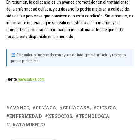
En resumen, la celiacasa es un avance prometedor en el tratamiento
de la enfermedad celíaca, y su desarrollo podría mejorar la calidad de
vida de las personas que conviven con esta condición. Sin embargo, es
importante esperar a que se realicen estudios en humanos y se
complete el proceso de aprobación regulatoria antes de que esta
terapia esté disponible en el mercado.
Este artículo fue creado con ayuda de inteligencia artificial y revisado
por un periodista.
Fuente:
www.xataka.com
AVANCE
CELÍACA
CELIACASA
CIENCIA
ENFERMEDAD
NEGOCIOS
TECNOLOGÍA
TRATAMIENTO