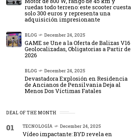
Motor de 800 W, rango de 45 km y
ruedas todo terreno: este scooter cuesta
solo 300 euros y representa una
adquisición impresionante
BLOG
December 24, 2025
GAME se Une a la Oferta de Balizas V16
Geolocalizadas, Obligatorias a Partir de
2026
BLOG
December 24, 2025
Devastadora Explosión en Residencia
de Ancianos de Pensilvania Deja al
Menos Dos Víctimas Fatales
DEAL OF THE MONTH
01
TECNOLOGÍA
December 24, 2025
Vídeo impactante: BYD revela en