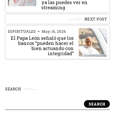
ya las puedes ver en
streaming
NEXT POST
ESPIRITUALES
May 16, 2026
El Papa León señaló que los
bancos “pueden hacer el
bien actuando con
integridad”
SEARCH
SEARCH