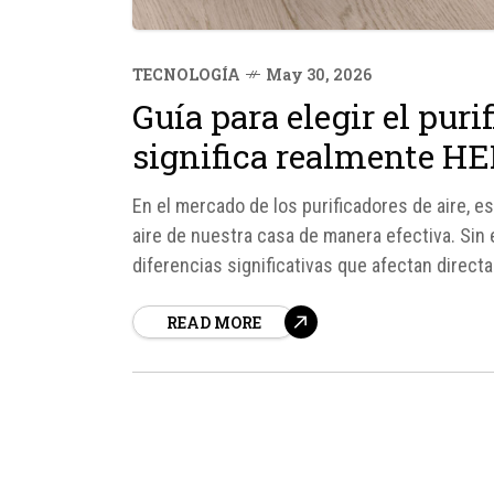
TECNOLOGÍA
May 30, 2026
Guía para elegir el puri
significa realmente H
En el mercado de los purificadores de aire, 
aire de nuestra casa de manera efectiva. Sin 
diferencias significativas que afectan direct
siglas más comunes en este...
READ MORE