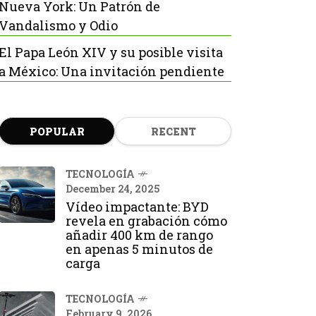
Nueva York: Un Patrón de
Vandalismo y Odio
El Papa León XIV y su posible visita
a México: Una invitación pendiente
POPULAR
RECENT
TECNOLOGÍA
December 24, 2025
Vídeo impactante: BYD
revela en grabación cómo
añadir 400 km de rango
en apenas 5 minutos de
carga
TECNOLOGÍA
February 9, 2026