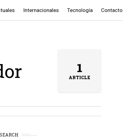
ituales
Internacionales
Tecnología
Contacto
dor
1
ARTICLE
SEARCH