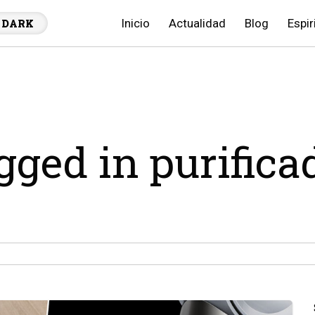
Inicio
Actualidad
Blog
Espir
DARK
agged in purifica