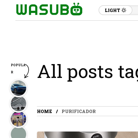
LIGHT
All posts t
POPULA
R
HOME
PURIFICADOR