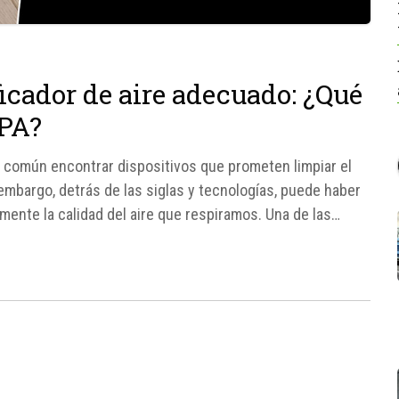
ficador de aire adecuado: ¿Qué
EPA?
es común encontrar dispositivos que prometen limpiar el
embargo, detrás de las siglas y tecnologías, puede haber
amente la calidad del aire que respiramos. Una de las