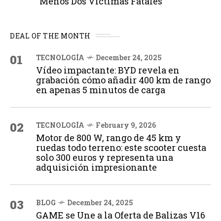
Menos Dos Víctimas Fatales
DEAL OF THE MONTH
01
TECNOLOGÍA
December 24, 2025
Vídeo impactante: BYD revela en
grabación cómo añadir 400 km de rango
en apenas 5 minutos de carga
02
TECNOLOGÍA
February 9, 2026
Motor de 800 W, rango de 45 km y
ruedas todo terreno: este scooter cuesta
solo 300 euros y representa una
adquisición impresionante
03
BLOG
December 24, 2025
GAME se Une a la Oferta de Balizas V16