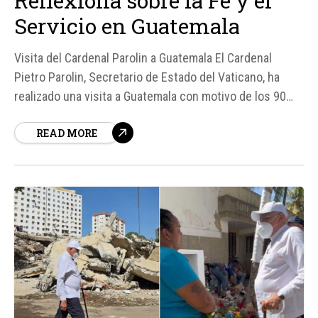
Reflexiona sobre la Fe y el
Servicio en Guatemala
Visita del Cardenal Parolin a Guatemala El Cardenal
Pietro Parolin, Secretario de Estado del Vaticano, ha
realizado una visita a Guatemala con motivo de los 90
años de relaciones entre el país centroamericano y la
READ MORE
Santa Sede, así como los 400 años del nacimiento de
San Pedro de San José de Betancourt.