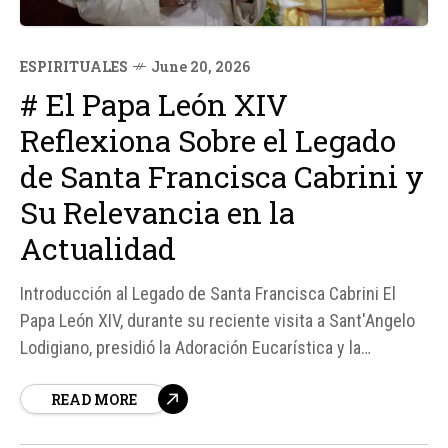
ESPIRITUALES
June 20, 2026
# El Papa León XIV
Reflexiona Sobre el Legado
de Santa Francisca Cabrini y
Su Relevancia en la
Actualidad
Introducción al Legado de Santa Francisca Cabrini El
Papa León XIV, durante su reciente visita a Sant'Angelo
Lodigiano, presidió la Adoración Eucarística y la
veneración del corazón de Santa Francisca Cabrini, una
READ MORE
figura emblemática en la historia de la Iglesia Católica.
En este contexto, el Santo Padre...