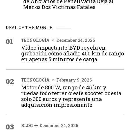
de Ancianos de Pensilvania Deja al
Menos Dos Víctimas Fatales
DEAL OF THE MONTH
01
TECNOLOGÍA
December 24, 2025
Vídeo impactante: BYD revela en
grabación cómo añadir 400 km de rango
en apenas 5 minutos de carga
02
TECNOLOGÍA
February 9, 2026
Motor de 800 W, rango de 45 km y
ruedas todo terreno: este scooter cuesta
solo 300 euros y representa una
adquisición impresionante
03
BLOG
December 24, 2025