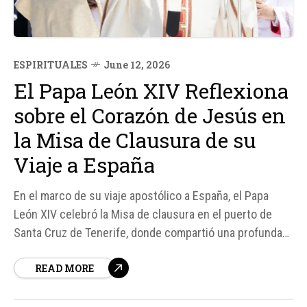
ESPIRITUALES
June 12, 2026
El Papa León XIV Reflexiona
sobre el Corazón de Jesús en
la Misa de Clausura de su
Viaje a España
En el marco de su viaje apostólico a España, el Papa
León XIV celebró la Misa de clausura en el puerto de
Santa Cruz de Tenerife, donde compartió una profunda
reflexión sobre el Corazón de Jesús y su significado en
READ MORE
la vida de los creyentes.