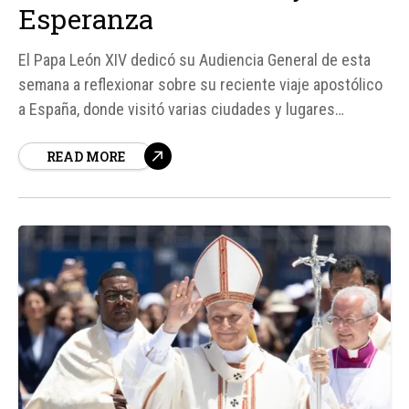
Esperanza
El Papa León XIV dedicó su Audiencia General de esta
semana a reflexionar sobre su reciente viaje apostólico
a España, donde visitó varias ciudades y lugares
emblemáticos. Durante su estancia, el Pontífice destacó
READ MORE
la rica tradición católica del país y la festiva
manifestación de fe por parte de sus habitantes...