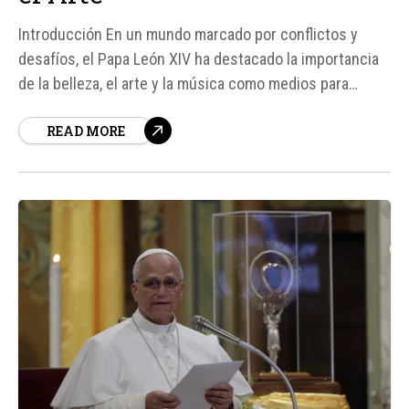
Introducción En un mundo marcado por conflictos y
desafíos, el Papa León XIV ha destacado la importancia
de la belleza, el arte y la música como medios para
elevar nuestra mirada hacia lo divino. Durante un
READ MORE
concierto realizado en el patio del Palacio Apostólico de
Castel Gandolfo, el Papa subrayó cómo...