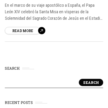
En el marco de su viaje apostólico a España, el Papa
León XIV celebró la Santa Misa en vísperas de la
Solemnidad del Sagrado Corazón de Jesús en el Estadio
de Gran Canaria. Durante su homilía, el Santo Padre
READ MORE
invitó a los presentes a rezar por los hermanos y...
SEARCH
SEARCH
RECENT POSTS