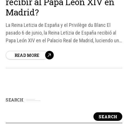
recibir al Papa León XIV en
Madrid?
La Reina Letizia de España y el Privilège du Blanc El
pasado 6 de junio, la Reina Letizia de España recibió al
Papa León XIV en el Palacio Real de Madrid, luciendo un
vestido blanco, un privilegio exclusivo conocido como
READ MORE
Privilège du blanc. Este antiguo honor pontificio se
concede a determinadas...
SEARCH
SEARCH