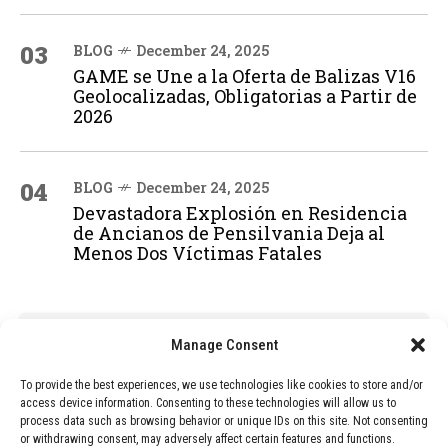
03
BLOG
December 24, 2025
GAME se Une a la Oferta de Balizas V16
Geolocalizadas, Obligatorias a Partir de
2026
04
BLOG
December 24, 2025
Devastadora Explosión en Residencia
de Ancianos de Pensilvania Deja al
Menos Dos Víctimas Fatales
ADVERTISEMENT
Manage Consent
To provide the best experiences, we use technologies like cookies to store and/or
access device information. Consenting to these technologies will allow us to
process data such as browsing behavior or unique IDs on this site. Not consenting
or withdrawing consent, may adversely affect certain features and functions.