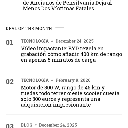
de Ancianos de Pensilvania Deja al
Menos Dos Víctimas Fatales
DEAL OF THE MONTH
01
TECNOLOGÍA
December 24, 2025
Vídeo impactante: BYD revela en
grabación cómo añadir 400 km de rango
en apenas 5 minutos de carga
02
TECNOLOGÍA
February 9, 2026
Motor de 800 W, rango de 45 km y
ruedas todo terreno: este scooter cuesta
solo 300 euros y representa una
adquisición impresionante
03
BLOG
December 24, 2025