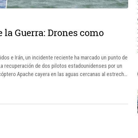
e la Guerra: Drones como
idos e Irán, un incidente reciente ha marcado un punto de
. La recuperación de dos pilotos estadounidenses por un
cóptero Apache cayera en las aguas cercanas al estrecho