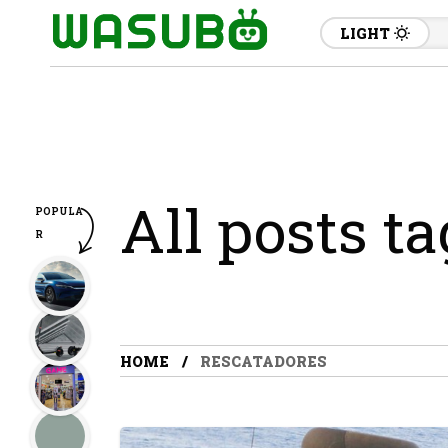
LIGHT
All posts t
POPULA
R
HOME
RESCATADORES