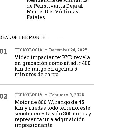
Residencia de Ancianos
de Pensilvania Deja al
Menos Dos Víctimas
Fatales
DEAL OF THE MONTH
01
TECNOLOGÍA
December 24, 2025
Vídeo impactante: BYD revela
en grabación cómo añadir 400
km de rango en apenas 5
minutos de carga
02
TECNOLOGÍA
February 9, 2026
Motor de 800 W, rango de 45
km y ruedas todo terreno: este
scooter cuesta solo 300 euros y
representa una adquisición
impresionante