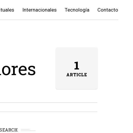
ituales
Internacionales
Tecnología
Contacto
dores
1
ARTICLE
SEARCH