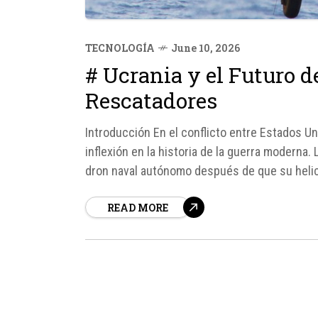
TECNOLOGÍA
June 10, 2026
# Ucrania y el Futuro d
Rescatadores
Introducción En el conflicto entre Estados Un
inflexión en la historia de la guerra moderna
dron naval autónomo después de que su heli
de Ormuz, ha...
READ MORE