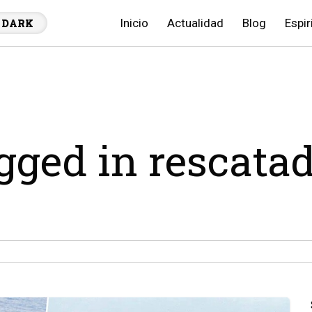
Inicio
Actualidad
Blog
Espir
DARK
agged in rescata