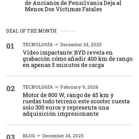
de Ancianos de Pensilvania Deja al
Menos Dos Víctimas Fatales
DEAL OF THE MONTH
01
TECNOLOGÍA
December 24, 2025
Vídeo impactante: BYD revela en
grabación cómo añadir 400 km de rango
en apenas 5 minutos de carga
02
TECNOLOGÍA
February 9, 2026
Motor de 800 W, rango de 45 km y
ruedas todo terreno: este scooter cuesta
solo 300 euros y representa una
adquisición impresionante
03
BLOG
December 24, 2025