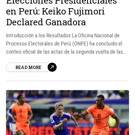
Elecciones Presidenciales
en Perú: Keiko Fujimori
Declared Ganadora
Introducción a los Resultados La Oficina Nacional de
Procesos Electorales de Perú (ONPE) ha concluido el
conteo oficial de las actas de la segunda vuelta de las
elecciones presidenciales, celebradas el 7 de junio de
READ MORE
2026. Según los resultados oficiales, Keiko Fujimori,
candidata del grupo político de derecha Fuerza Popular,
ha obtenido la victoria con el...