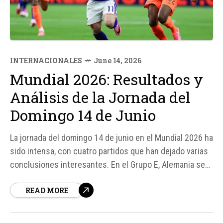
INTERNACIONALES
June 14, 2026
Mundial 2026: Resultados y
Análisis de la Jornada del
Domingo 14 de Junio
La jornada del domingo 14 de junio en el Mundial 2026 ha
sido intensa, con cuatro partidos que han dejado varias
conclusiones interesantes. En el Grupo E, Alemania se
enfrentó a Curazao, mientras que en el Grupo F, Países
READ MORE
Bajos jugó contra Japón. Además, se han producido
otros encuentros que han definido el rumbo de...