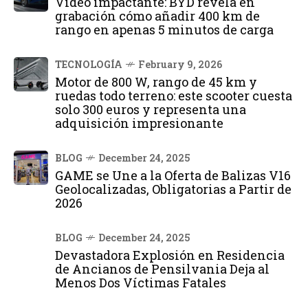
Vídeo impactante: BYD revela en
grabación cómo añadir 400 km de
rango en apenas 5 minutos de carga
TECNOLOGÍA
February 9, 2026
Motor de 800 W, rango de 45 km y
ruedas todo terreno: este scooter cuesta
solo 300 euros y representa una
adquisición impresionante
BLOG
December 24, 2025
GAME se Une a la Oferta de Balizas V16
Geolocalizadas, Obligatorias a Partir de
2026
BLOG
December 24, 2025
Devastadora Explosión en Residencia
de Ancianos de Pensilvania Deja al
Menos Dos Víctimas Fatales