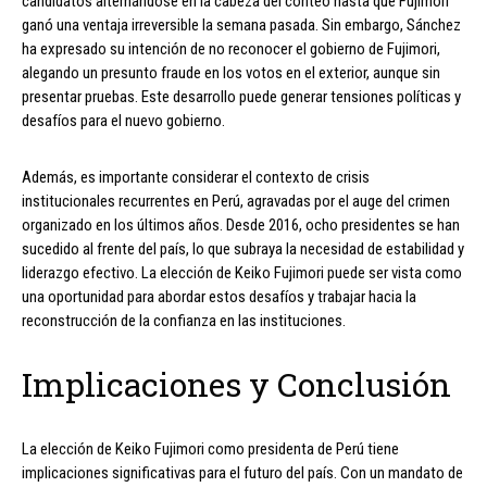
candidatos alternándose en la cabeza del conteo hasta que Fujimori
ganó una ventaja irreversible la semana pasada. Sin embargo, Sánchez
ha expresado su intención de no reconocer el gobierno de Fujimori,
alegando un presunto fraude en los votos en el exterior, aunque sin
presentar pruebas. Este desarrollo puede generar tensiones políticas y
desafíos para el nuevo gobierno.
Además, es importante considerar el contexto de crisis
institucionales recurrentes en Perú, agravadas por el auge del crimen
organizado en los últimos años. Desde 2016, ocho presidentes se han
sucedido al frente del país, lo que subraya la necesidad de estabilidad y
liderazgo efectivo. La elección de Keiko Fujimori puede ser vista como
una oportunidad para abordar estos desafíos y trabajar hacia la
reconstrucción de la confianza en las instituciones.
Implicaciones y Conclusión
La elección de Keiko Fujimori como presidenta de Perú tiene
implicaciones significativas para el futuro del país. Con un mandato de