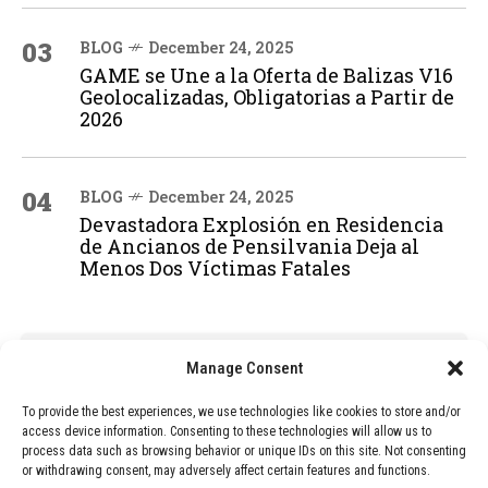
03
BLOG
December 24, 2025
GAME se Une a la Oferta de Balizas V16
Geolocalizadas, Obligatorias a Partir de
2026
04
BLOG
December 24, 2025
Devastadora Explosión en Residencia
de Ancianos de Pensilvania Deja al
Menos Dos Víctimas Fatales
ADVERTISEMENT
Manage Consent
To provide the best experiences, we use technologies like cookies to store and/or
access device information. Consenting to these technologies will allow us to
process data such as browsing behavior or unique IDs on this site. Not consenting
or withdrawing consent, may adversely affect certain features and functions.