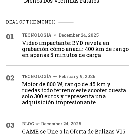
Menos Dos Víctimas Fatales
DEAL OF THE MONTH
01
TECNOLOGÍA
December 24, 2025
Vídeo impactante: BYD revela en
grabación cómo añadir 400 km de rango
en apenas 5 minutos de carga
02
TECNOLOGÍA
February 9, 2026
Motor de 800 W, rango de 45 km y
ruedas todo terreno: este scooter cuesta
solo 300 euros y representa una
adquisición impresionante
03
BLOG
December 24, 2025
GAME se Une a la Oferta de Balizas V16