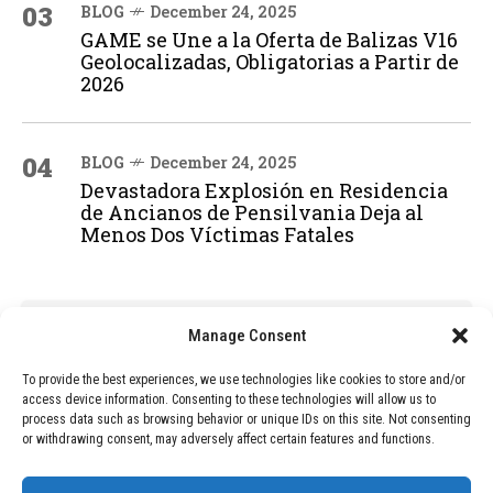
03
BLOG
December 24, 2025
GAME se Une a la Oferta de Balizas V16
Geolocalizadas, Obligatorias a Partir de
2026
04
BLOG
December 24, 2025
Devastadora Explosión en Residencia
de Ancianos de Pensilvania Deja al
Menos Dos Víctimas Fatales
ADVERTISEMENT
Manage Consent
To provide the best experiences, we use technologies like cookies to store and/or
access device information. Consenting to these technologies will allow us to
process data such as browsing behavior or unique IDs on this site. Not consenting
or withdrawing consent, may adversely affect certain features and functions.