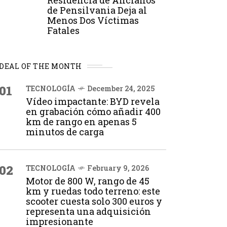
Residencia de Ancianos
de Pensilvania Deja al
Menos Dos Víctimas
Fatales
DEAL OF THE MONTH
01
TECNOLOGÍA
December 24, 2025
Vídeo impactante: BYD revela
en grabación cómo añadir 400
km de rango en apenas 5
minutos de carga
02
TECNOLOGÍA
February 9, 2026
Motor de 800 W, rango de 45
km y ruedas todo terreno: este
scooter cuesta solo 300 euros y
representa una adquisición
impresionante