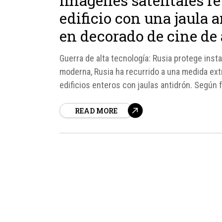
Imágenes satelitales r
edificio con una jaula 
en decorado de cine de
Guerra de alta tecnología: Rusia protege inst
moderna, Rusia ha recurrido a una medida ext
edificios enteros con jaulas antidrón. Según
VNIIR Progress en Cheboksary, a más de...
READ MORE