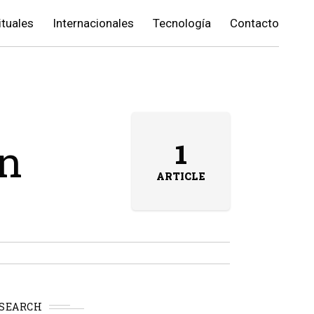
ituales
Internacionales
Tecnología
Contacto
on
1
ARTICLE
SEARCH