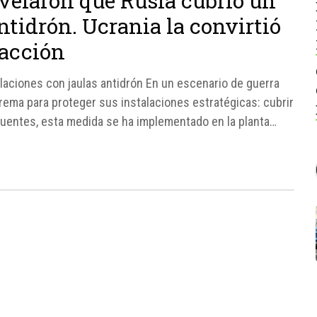
evelaron que Rusia cubrió un
antidrón. Ucrania la convirtió
 acción
alaciones con jaulas antidrón En un escenario de guerra
rema para proteger sus instalaciones estratégicas: cubrir
 fuentes, esta medida se ha implementado en la planta