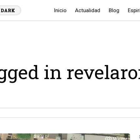
Inicio
Actualidad
Blog
Espir
DARK
agged in revelar