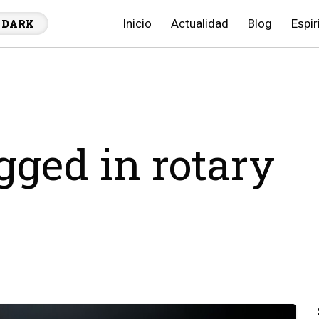
Inicio
Actualidad
Blog
Espir
DARK
agged in rotary