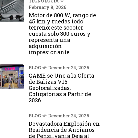
TECNOLOGÍA
February 9, 2026
Motor de 800 W, rango de
45 km y ruedas todo
terreno: este scooter
cuesta solo 300 euros y
representa una
adquisición
impresionante
BLOG
December 24, 2025
GAME se Une a la Oferta
de Balizas V16
Geolocalizadas,
Obligatorias a Partir de
2026
BLOG
December 24, 2025
Devastadora Explosión en
Residencia de Ancianos
de Pensilvania Deja al