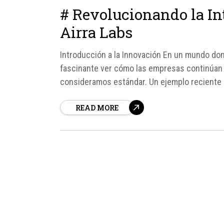
# Revolucionando la In
Airra Labs
Introducción a la Innovación En un mundo don
fascinante ver cómo las empresas continúan i
consideramos estándar. Un ejemplo reciente 
dispositivo que busca...
READ MORE