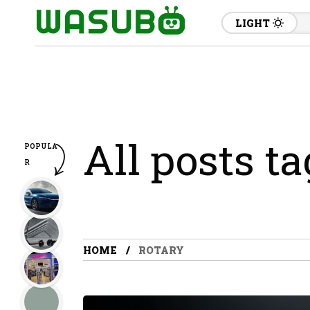
LIGHT
All posts t
POPULA
R
HOME
ROTARY